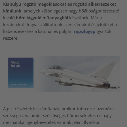
Kis súlyú rögzítő megoldásokat és rögzítő alkatrészeket
kínálunk
, amelyek különlegesen nagy hőállóságot biztosító
kiváló
hőre lágyuló műanyagból
készülnek. Már a
kezdetektől fogva szállítottunk szerszámokat és jelölőket a
kábelezésekhez a katonai és polgári
repülőgép
gyártók
részére.
A pici részletek is számítanak, amikor több ezer üzemóra
szükséges, valamint szélsőséges hőmérsékletek és nagy
mechanikai igénybevételek vannak jelen. Ilyenkor