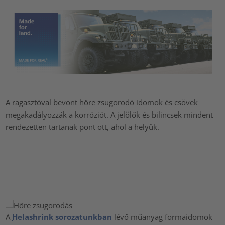
A ragasztóval bevont hőre zsugorodó idomok és csövek
megakadályozzák a korróziót. A jelölők és bilincsek mindent
rendezetten tartanak pont ott, ahol a helyük.
A
Helashrink sorozatunkban
lévő műanyag formaidomok