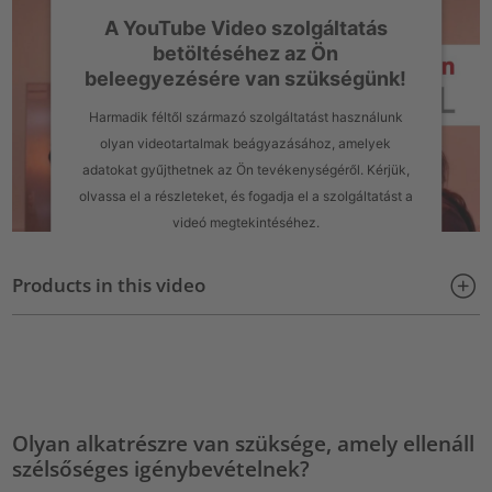
A YouTube Video szolgáltatás
betöltéséhez az Ön
beleegyezésére van szükségünk!
Harmadik féltől származó szolgáltatást használunk
olyan videotartalmak beágyazásához, amelyek
adatokat gyűjthetnek az Ön tevékenységéről. Kérjük,
olvassa el a részleteket, és fogadja el a szolgáltatást a
videó megtekintéséhez.
További információk
Products in this video
Elfogadás
powered by
Usercentrics Consent Management Platform
Olyan alkatrészre van szüksége, amely ellenáll
szélsőséges igénybevételnek?