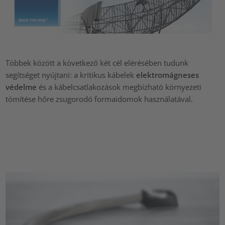
Többek között a következő két cél elérésében tudunk
segítséget nyújtani: a kritikus kábelek
elektromágneses
védelme
és a kábelcsatlakozások megbízható környezeti
tömítése hőre zsugorodó formaidomok használatával.