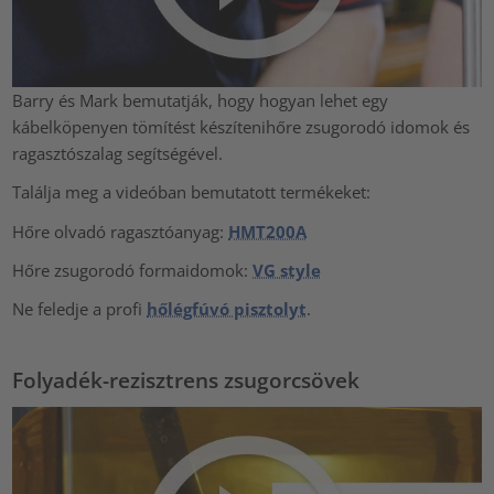
Barry és Mark bemutatják, hogy hogyan lehet egy
kábelköpenyen tömítést készítenihőre zsugorodó idomok és
ragasztószalag segítségével.
Találja meg a videóban bemutatott termékeket:
Hőre olvadó ragasztóanyag:
HMT200A
Hőre zsugorodó formaidomok:
VG style
Ne feledje a profi
hőlégfúvó pisztolyt
.
Folyadék-rezisztrens zsugorcsövek