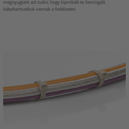
megnyugtató azt tudni, hogy kipróbált és bevizsgált
kábeltartozékok vannak a fedélzeten.