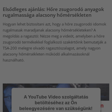
Elsődleges ajánlás: Hőre zsugorodó anyagok
rugalmassága alacsony hőmérsékleten
Hogyan lehet biztosítani azt, hogy a hőre zsugorodó idomok
rugalmasak maradjanak alacsony hőmérsékleteken? A
megoldás a ragasztó: Nézze meg a videót, amelyben a hőre
zsugorodó termékekkel foglalkozó szakértőink bemutatják a
TSA-200 melegre olvadó ragasztószalagot, amely nagyon
alacsony hőmérsékleten működő alkalmazásoknál
használható.
A YouTube Video szolgáltatás
betöltéséhez az Ön
beleegyezésére van szükségünk!