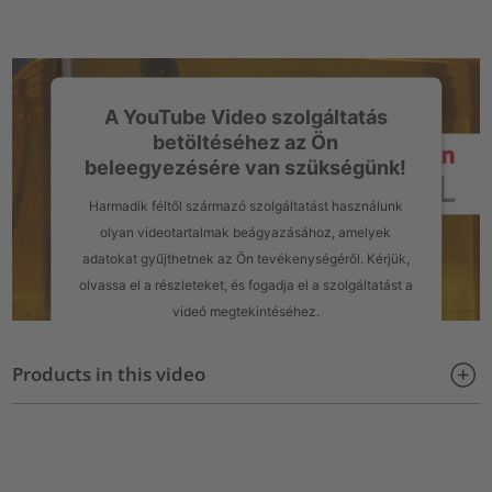
A YouTube Video szolgáltatás
betöltéséhez az Ön
beleegyezésére van szükségünk!
Harmadik féltől származó szolgáltatást használunk
olyan videotartalmak beágyazásához, amelyek
adatokat gyűjthetnek az Ön tevékenységéről. Kérjük,
olvassa el a részleteket, és fogadja el a szolgáltatást a
videó megtekintéséhez.
További információk
Products in this video
Elfogadás
powered by
Usercentrics Consent Management Platform