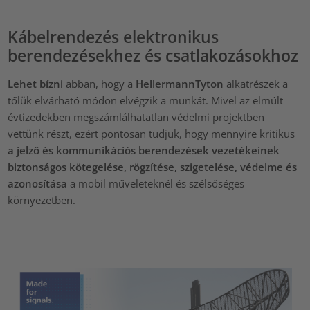
Kábelrendezés elektronikus
berendezésekhez és csatlakozásokhoz
Lehet bízni
abban, hogy a
HellermannTyton
alkatrészek a
tőlük elvárható módon elvégzik a munkát. Mivel az elmúlt
évtizedekben megszámlálhatatlan védelmi projektben
vettünk részt, ezért pontosan tudjuk, hogy mennyire kritikus
a jelző és kommunikációs berendezések vezetékeinek
biztonságos kötegelése, rögzítése, szigetelése, védelme és
azonosítása
a mobil műveleteknél és szélsőséges
környezetben.