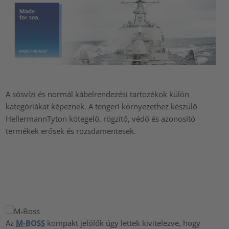
A sósvízi és normál kábelrendezési tartozékok külön
kategóriákat képeznek. A tengeri környezethez készülő
HellermannTyton kötegelő, rögzítő, védő és azonosító
termékek erősek és rozsdamentesek.
Az
M-BOSS
kompakt jelölők úgy lettek kivitelezve, hogy