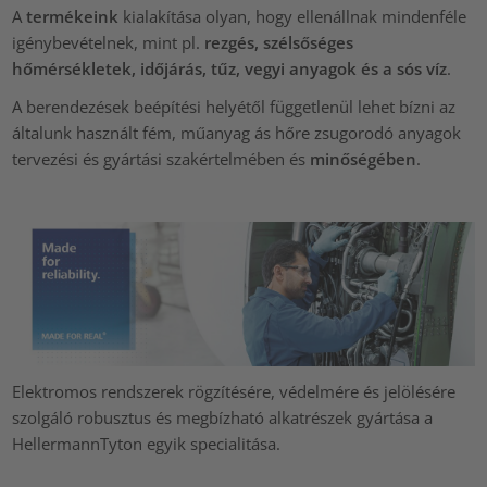
A
termékeink
kialakítása olyan, hogy ellenállnak mindenféle
igénybevételnek, mint pl.
rezgés, szélsőséges
hőmérsékletek, időjárás, tűz, vegyi anyagok és a sós víz
.
A berendezések beépítési helyétől függetlenül lehet bízni az
általunk használt fém, műanyag ás hőre zsugorodó anyagok
tervezési és gyártási szakértelmében és
minőségében
.
Elektromos rendszerek rögzítésére, védelmére és jelölésére
szolgáló robusztus és megbízható alkatrészek gyártása a
HellermannTyton egyik specialitása.