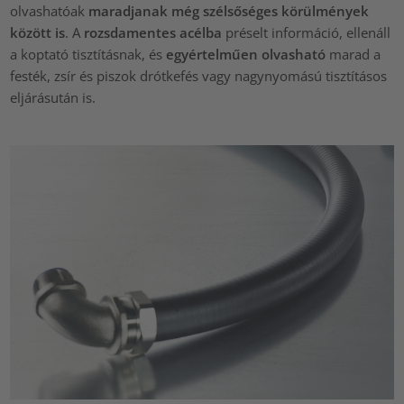
olvashatóak
maradjanak még szélsőséges körülmények
között is
. A
rozsdamentes acélba
préselt információ, ellenáll
a koptató tisztításnak, és
egyértelműen olvasható
marad a
festék, zsír és piszok drótkefés vagy nagynyomású tisztításos
eljárásután is.