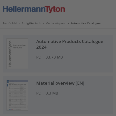
Nyitóoldal
>
Szolgáltatások
>
Média központ
>
Automotive Catalogue
Automotive Products Catalogue
2024
PDF, 33.73 MB
Material overview [EN]
PDF, 0.3 MB