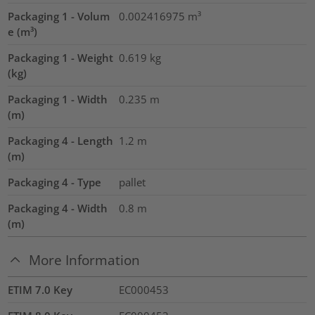
Packaging 1 - Volum
0.002416975
m³
e (m³)
Packaging 1 - Weight
0.619
kg
(kg)
Packaging 1 - Width
0.235
m
(m)
Packaging 4 - Length
1.2
m
(m)
Packaging 4 - Type
pallet
Packaging 4 - Width
0.8
m
(m)
More Information
ETIM 7.0 Key
EC000453