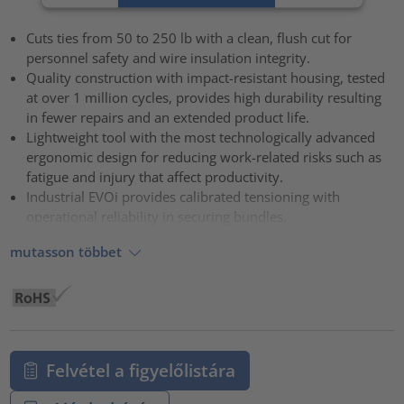
Elfogadás
Cuts ties from 50 to 250 lb with a clean, flush cut for
powered by
Usercentrics Consent Management Platform
personnel safety and wire insulation integrity.
Quality construction with impact-resistant housing, tested
at over 1 million cycles, provides high durability resulting
in fewer repairs and an extended product life.
Lightweight tool with the most technologically advanced
ergonomic design for reducing work-related risks such as
fatigue and injury that affect productivity.
Industrial EVOi provides calibrated tensioning with
operational reliability in securing bundles.
mutasson többet
Felvétel a figyelőlistára