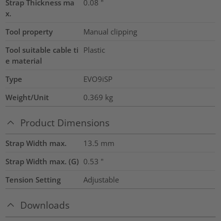
Strap Thickness ma
0.08
"
x.
Tool property
Manual clipping
Tool suitable cable ti
Plastic
e material
Type
EVO9iSP
Weight/Unit
0.369
kg
Product Dimensions
Strap Width max.
13.5
mm
Strap Width max. (G)
0.53
"
Tension Setting
Adjustable
Downloads