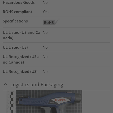
Hazardous Goods
No
ROHS compliant
Yes
Specifications
UL Listed (US and Ca
No
nada)
UL Listed (US)
No
UL Recognized (US a
No
nd Canada)
UL Recognized (US)
No
Logistics and Packaging