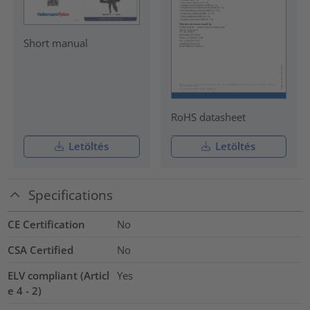
Short manual
RoHS datasheet
Letöltés
Letöltés
Specifications
CE Certification
No
CSA Certified
No
ELV compliant (Articl
Yes
e 4 - 2)