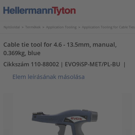
Nyitóoldal
>
Termékek
>
Application Tooling
>
Application Tooling for Cable Ties
Cable tie tool for 4.6 - 13.5mm, manual,
0.369kg, blue
Cikkszám 110-88002
| EVO9iSP-MET/PL-BU
|
Elem leírásának másolása