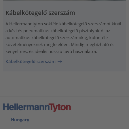
Kábelkötegelő szerszám
A Hellermanntyton sokféle kábelkötegelő szerszámot kínál
a kézi és pneumatikus kábelkötegelő pisztolyoktól az
automatikus kábelkötegelő szerszámokig, különféle
követelményeknek megfelelően. Mindig megbízható és
kényelmes, és ideális hosszú távú használatra.
Kábelkötegelő szerszám
Hungary