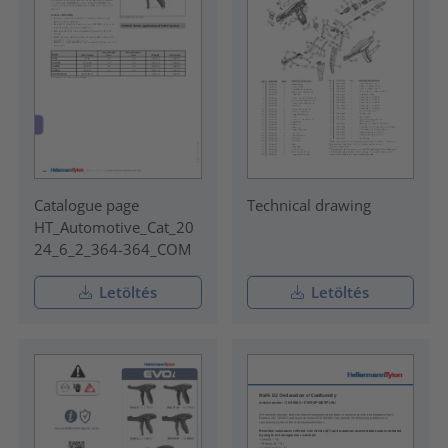
Catalogue page
Technical drawing
HT_Automotive_Cat_20
24_6_2_364-364_COM
Letöltés
Letöltés