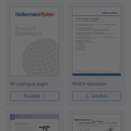
REACH datasheet
All catalogue pages
További
Letöltés