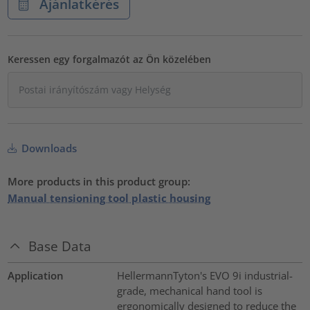
Ajánlatkérés
Keressen egy forgalmazót az Ön közelében
Downloads
More products in this product group:
Manual tensioning tool plastic housing
Base Data
Application
HellermannTyton's EVO 9i industrial-
grade, mechanical hand tool is
ergonomically designed to reduce the