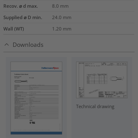
Recov. ⌀ d max.
8.0
mm
Supplied ⌀ D min.
24.0
mm
Wall (WT)
1.20
mm
Downloads
Technical drawing