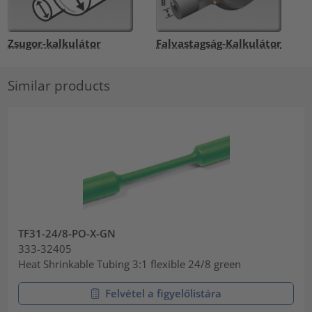
Zsugor-kalkulátor
Falvastagság-Kalkulátor
Similar products
TF31-24/8-PO-X-GN
333-32405
Heat Shrinkable Tubing 3:1 flexible 24/8 green
Felvétel a figyelőlistára