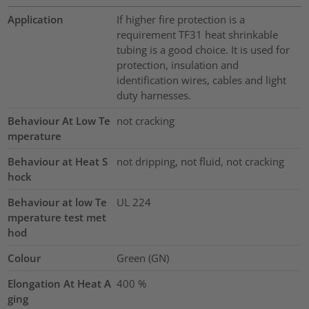
Application
If higher fire protection is a
requirement TF31 heat shrinkable
tubing is a good choice. It is used for
protection, insulation and
identification wires, cables and light
duty harnesses.
Behaviour At Low Te
not cracking
mperature
Behaviour at Heat S
not dripping, not fluid, not cracking
hock
Behaviour at low Te
UL 224
mperature test met
hod
Colour
Green (GN)
Elongation At Heat A
400
%
ging