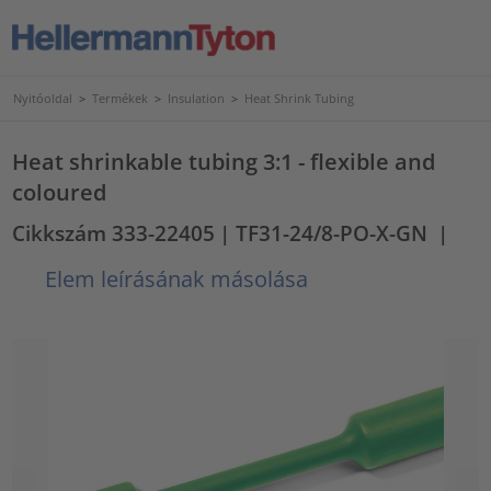
Nyitóoldal
>
Termékek
>
Insulation
>
Heat Shrink Tubing
Heat shrinkable tubing 3:1 - flexible and
coloured
Cikkszám 333-22405
| TF31-24/8-PO-X-GN
|
Elem leírásának másolása