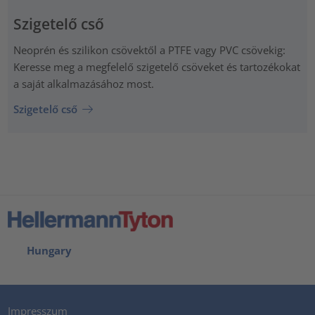
Szigetelő cső
Neoprén és szilikon csövektől a PTFE vagy PVC csövekig:
Keresse meg a megfelelő szigetelő csöveket és tartozékokat
a saját alkalmazásához most.
Szigetelő cső
Hungary
Impresszum