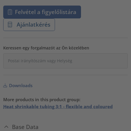
Felvétel a figyelőlistára
Ajánlatkérés
Keressen egy forgalmazót az Ön közelében
Downloads
More products in this product group:
Heat shrinkable tubing 3:1 - flexible and coloured
Base Data