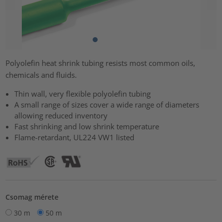
Polyolefin heat shrink tubing resists most common oils,
chemicals and fluids.
Thin wall, very flexible polyolefin tubing
A small range of sizes cover a wide range of diameters
allowing reduced inventory
Fast shrinking and low shrink temperature
Flame-retardant, UL224 VW1 listed
Csomag mérete
30 m
50 m