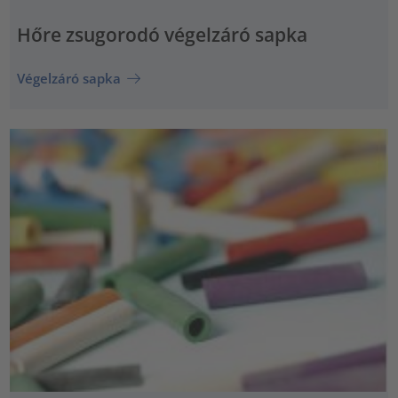
Hőre zsugorodó végelzáró sapka
Végelzáró sapka