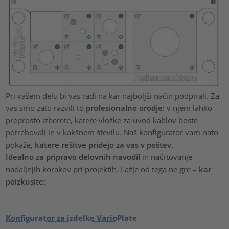
Pri vašem delu bi vas radi na kar najboljši način podpirali. Za
vas smo zato razvili to
profesionalno orodje:
v njem lahko
preprosto izberete, katere vložke za uvod kablov boste
potrebovali in v kakšnem številu. Naš konfigurator vam nato
pokaže,
katere rešitve pridejo za vas v poštev.
Idealno za pripravo delovnih navodil
in načrtovanje
nadaljnjih korakov pri projektih. Lažje od tega ne gre –
kar
poizkusite:
Konfigurator za izdelke VarioPlate