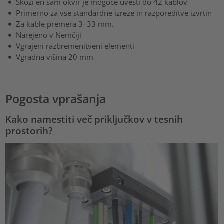
Skozi en sam okvir je mogoče uvesti do 42 kablov
Primerno za vse standardne izreze in razporeditve izvrtin
Za kable premera 3–33 mm.
Narejeno v Nemčiji
Vgrajeni razbremenitveni elementi
Vgradna višina 20 mm
Pogosta vprašanja
Kako namestiti več priključkov v tesnih
prostorih?