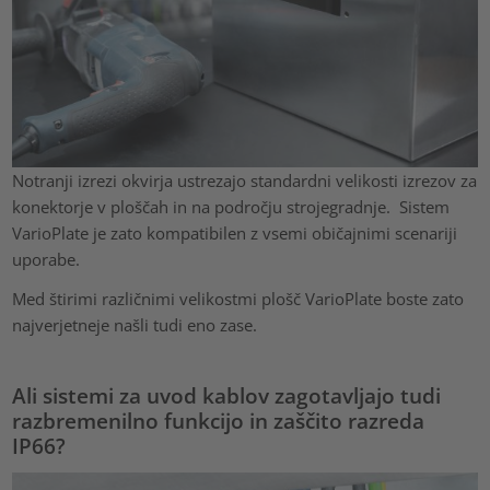
Notranji izrezi okvirja ustrezajo standardni velikosti izrezov za
konektorje v ploščah in na področju strojegradnje. Sistem
VarioPlate je zato kompatibilen z vsemi običajnimi scenariji
uporabe.
Med štirimi različnimi velikostmi plošč VarioPlate boste zato
najverjetneje našli tudi eno zase.
Ali sistemi za uvod kablov zagotavljajo tudi
razbremenilno funkcijo in zaščito razreda
IP66?