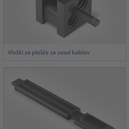
Vložki za plošče za uvod kablov