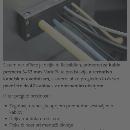
Sistem VarioPlate je deljiv in fleksibilen, primeren
za kable
premera 3–33 mm.
VarioPlate predstavlja
alternativo
kabelskim uvodnicam,
s katero lahko pregledno in čvrsto
povežete do 42 kablov – z enim samim okvirjem.
Hiter pregled prednosti:
Zagotavlja zanesljiv oprijem predhodno sestavljenih
kablov
Deljiv, modularen sistem
Fleksibilnost pri montaži okvirja