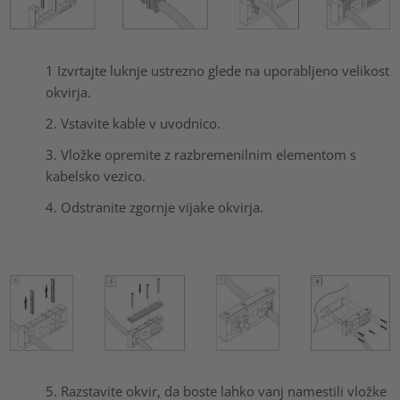
1 Izvrtajte luknje ustrezno glede na uporabljeno velikost
okvirja.
2. Vstavite kable v uvodnico.
3. Vložke opremite z razbremenilnim elementom s
kabelsko vezico.
4. Odstranite zgornje vijake okvirja.
5. Razstavite okvir, da boste lahko vanj namestili vložke