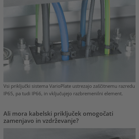
Vsi priključki sistema VarioPlate ustrezajo zaščitnemu razredu
IP65, pa tudi IP66, in vključujejo razbremenilni element.
Ali mora kabelski priključek omogočati
zamenjavo in vzdrževanje?