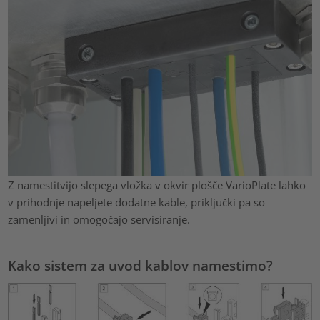
Z namestitvijo slepega vložka v okvir plošče VarioPlate lahko
v prihodnje napeljete dodatne kable, priključki pa so
zamenljivi in omogočajo servisiranje.
Kako sistem za uvod kablov namestimo?