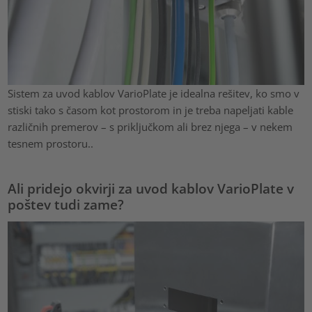
Sistem za uvod kablov VarioPlate je idealna rešitev, ko smo v
stiski tako s časom kot prostorom in je treba napeljati kable
različnih premerov – s priključkom ali brez njega – v nekem
tesnem prostoru..
Ali pridejo okvirji za uvod kablov VarioPlate v
poštev tudi zame?