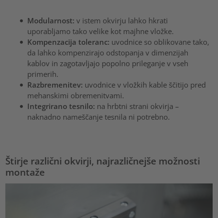
Modularnost:
v istem okvirju lahko hkrati
uporabljamo tako velike kot majhne vložke.
Kompenzacija toleranc:
uvodnice so oblikovane tako,
da lahko kompenzirajo odstopanja v dimenzijah
kablov in zagotavljajo popolno prileganje v vseh
primerih.
Razbremenitev:
uvodnice v vložkih kable ščitijo pred
mehanskimi obremenitvami.
Integrirano tesnilo:
na hrbtni strani okvirja –
naknadno nameščanje tesnila ni potrebno.
Štirje različni okvirji, najrazličnejše možnosti
montaže