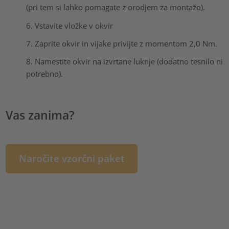
(pri tem si lahko pomagate z orodjem za montažo).
6. Vstavite vložke v okvir
7. Zaprite okvir in vijake privijte z momentom 2,0 Nm.
8. Namestite okvir na izvrtane luknje (dodatno tesnilo ni
potrebno).
Vas zanima?
Naročite vzorčni paket