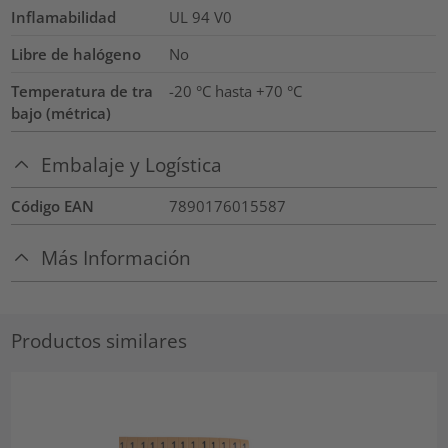
Inflamabilidad
UL 94 V0
Libre de halógeno
No
Temperatura de tra
-20 °C hasta +70 °C
bajo (métrica)
Embalaje y Logística
Código EAN
7890176015587
Más Información
Productos similares