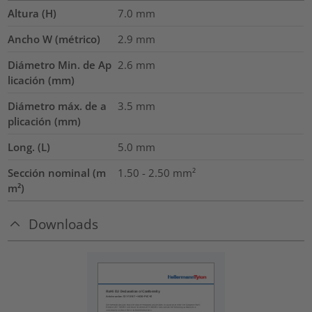
Altura (H)
7.0
mm
Ancho W (métrico)
2.9
mm
Diámetro Min. de Ap
2.6
mm
licación (mm)
Diámetro máx. de a
3.5
mm
plicación (mm)
Long. (L)
5.0
mm
Sección nominal (m
1.50 - 2.50
mm²
m²)
Downloads