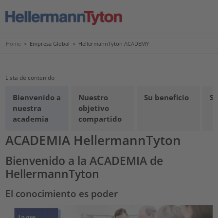
Home
>
Empresa Global
>
HellermannTyton ACADEMY
Lista de contenido
Bienvenido a
Nuestro
Su beneficio
S
nuestra
objetivo
academia
compartido
ACADEMIA HellermannTyton
Bienvenido a la ACADEMIA de
HellermannTyton
El conocimiento es poder