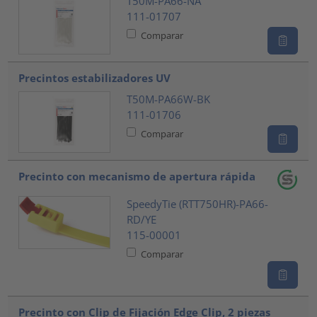
T50M-PA66-NA
111-01707
Comparar
Precintos estabilizadores UV
T50M-PA66W-BK
111-01706
Comparar
Precinto con mecanismo de apertura rápida
SpeedyTie (RTT750HR)-PA66-
RD/YE
115-00001
Comparar
Precinto con Clip de Fijación Edge Clip, 2 piezas