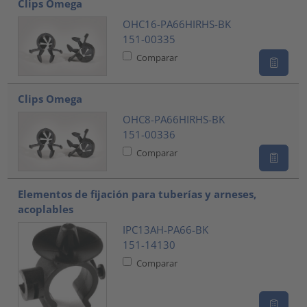
Clips Omega
OHC16-PA66HIRHS-BK
151-00335
Comparar
Clips Omega
OHC8-PA66HIRHS-BK
151-00336
Comparar
Elementos de fijación para tuberías y arneses,
acoplables
IPC13AH-PA66-BK
151-14130
Comparar