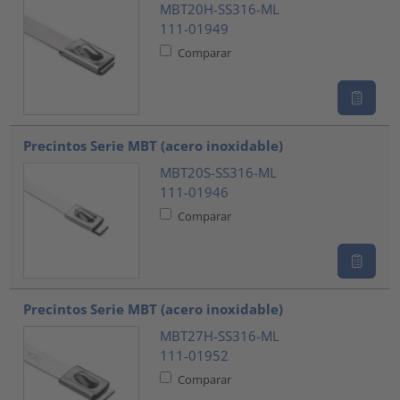
MBT20H-SS316-ML
111-01949
Comparar
Precintos Serie MBT (acero inoxidable)
MBT20S-SS316-ML
111-01946
Comparar
Precintos Serie MBT (acero inoxidable)
MBT27H-SS316-ML
111-01952
Comparar