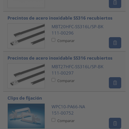
Precintos de acero inoxidable SS316 recubiertos
MBT20HFC-SS316L/SP-BK
111-00296
Comparar
Precintos de acero inoxidable SS316 recubiertos
MBT27HFC-SS316L/SP-BK
111-00297
Comparar
Clips de fijación
WPC10-PA66-NA
151-00752
Comparar