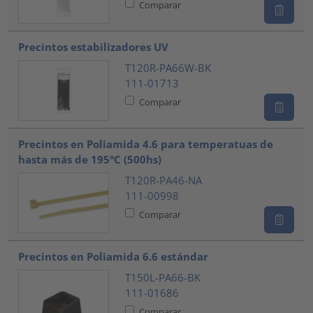
Comparar
Precintos estabilizadores UV
T120R-PA66W-BK
111-01713
Comparar
Precintos en Poliamida 4.6 para temperatuas de
hasta más de 195°C (500hs)
T120R-PA46-NA
111-00998
Comparar
Precintos en Poliamida 6.6 estándar
T150L-PA66-BK
111-01686
Comparar