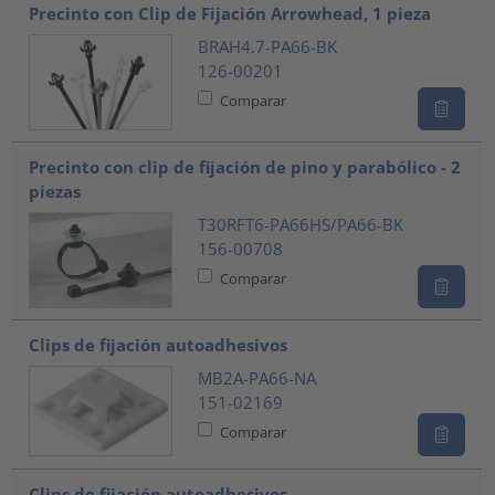
Precinto con Clip de Fijación Arrowhead, 1 pieza
BRAH4.7-PA66-BK
126-00201
Comparar
Precinto con clip de fijación de pino y parabólico - 2
piezas
T30RFT6-PA66HS/PA66-BK
156-00708
Comparar
Clips de fijación autoadhesivos
MB2A-PA66-NA
151-02169
Comparar
Clips de fijación autoadhesivos