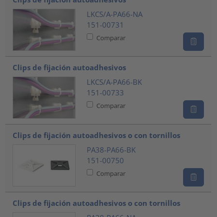
LKCS/A-PA66-NA
151-00731
Comparar
Clips de fijación autoadhesivos
LKCS/A-PA66-BK
151-00733
Comparar
Clips de fijación autoadhesivos o con tornillos
PA38-PA66-BK
151-00750
Comparar
Clips de fijación autoadhesivos o con tornillos