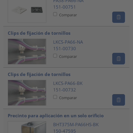
PA38-PA66-NA
151-00751
Comparar
Clips de fijación de tornillos
LKCS-PA66-NA
151-00730
Comparar
Clips de fijación de tornillos
LKCS-PA66-BK
151-00732
Comparar
Precinto para aplicación en un solo orificio
BHT375M-PA66HS-BK
150-47595