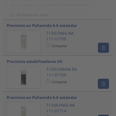
Comparar los productos seleccionados
Restablecer todo
???product.list.title???
Precintos en Poliamida 6.6 estándar
T120I-PA66-NA
111-01709
Comparar
Precintos estabilizadores UV
T120I-PA66W-BK
111-01708
Comparar
Precintos en Poliamida 6.6 estándar
T120R-PA66-NA
111-01714