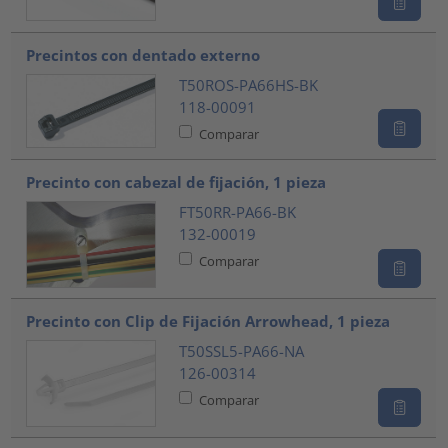
Precintos con dentado externo
T50ROS-PA66HS-BK
118-00091
Comparar
Precinto con cabezal de fijación, 1 pieza
FT50RR-PA66-BK
132-00019
Comparar
Precinto con Clip de Fijación Arrowhead, 1 pieza
T50SSL5-PA66-NA
126-00314
Comparar