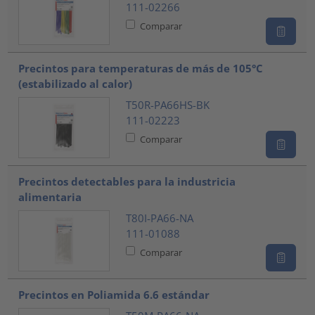
111-02266
Comparar
Precintos para temperaturas de más de 105°C
(estabilizado al calor)
T50R-PA66HS-BK
111-02223
Comparar
Precintos detectables para la industricia
alimentaria
T80I-PA66-NA
111-01088
Comparar
Precintos en Poliamida 6.6 estándar