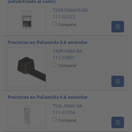
(estabilizado al calor)
T30R-PA66HS-BK
111-02222
Comparar
Precintos en Poliamida 6.6 estándar
T40R-PA66-BK
111-03801
Comparar
Precintos en Poliamida 6.6 estándar
T50L-PA66-NA
111-01056
Comparar