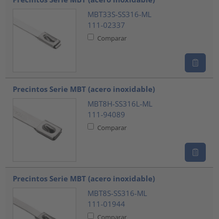
MBT33S-SS316-ML
111-02337
Comparar
Precintos Serie MBT (acero inoxidable)
MBT8H-SS316L-ML
111-94089
Comparar
Precintos Serie MBT (acero inoxidable)
MBT8S-SS316-ML
111-01944
Comparar