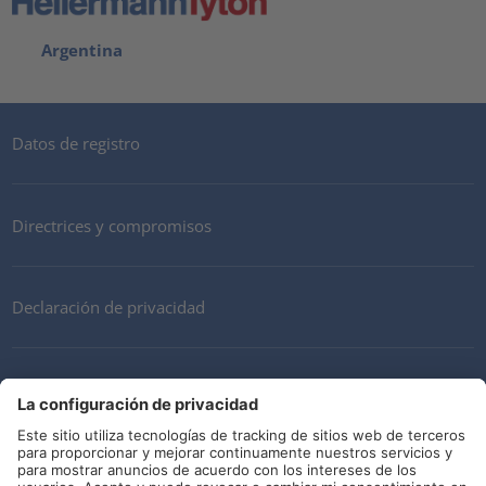
Argentina
Datos de registro
Directrices y compromisos
Declaración de privacidad
Mi cuenta
Términos y Condiciones