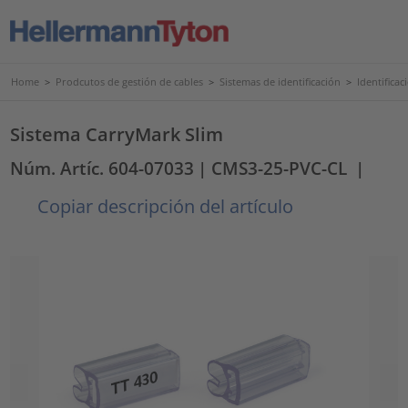
Home
>
Prodcutos de gestión de cables
>
Sistemas de identificación
>
Identificac
Sistema CarryMark Slim
Núm. Artíc. 604-07033
| CMS3-25-PVC-CL
|
Copiar descripción del artículo