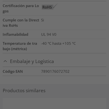
Certificación para Lo
gos
Cumple con la Direct
Si
iva RoHs
Inflamabilidad
UL 94 V0
Temperatura de tra
-40 °C hasta +105 °C
bajo (métrica)
Embalaje y Logística
Código EAN
7890176072702
Productos similares