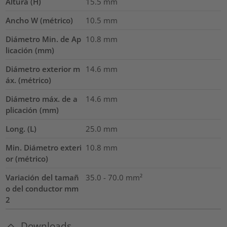
Altura (H)
15.5
mm
Ancho W (métrico)
10.5
mm
Diámetro Min. de Ap
10.8
mm
licación (mm)
Diámetro exterior m
14.6
mm
áx. (métrico)
Diámetro máx. de a
14.6
mm
plicación (mm)
Long. (L)
25.0
mm
Min. Diámetro exteri
10.8
mm
or (métrico)
Variación del tamañ
35.0 - 70.0
mm²
o del conductor mm
2
Downloads