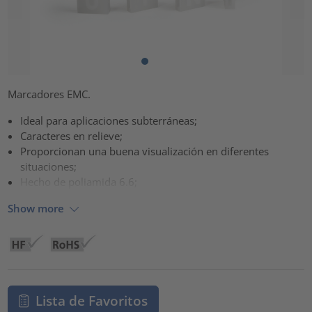
Marcadores EMC.
Ideal para aplicaciones subterráneas;
Caracteres en relieve;
Proporcionan una buena visualización en diferentes
situaciones;
Hecho de poliamida 6.6;
Show more
Lista de Favoritos