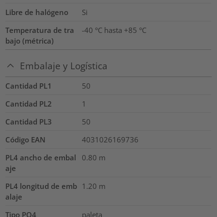
Libre de halógeno
Si
Temperatura de tra
-40 °C hasta +85 °C
bajo (métrica)
Embalaje y Logística
Cantidad PL1
50
Cantidad PL2
1
Cantidad PL3
50
Código EAN
4031026169736
PL4 ancho de embal
0.80
m
aje
PL4 longitud de emb
1.20
m
alaje
Tipo PO4
paleta