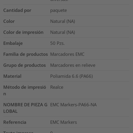
Cantidad por
paquete
Color
Natural (NA)
Color de impresión
Natural (NA)
Embalaje
50
Pzs.
Familia de productos
Marcadores EMC
Grupo de productos
Marcadores en relieve
Material
Poliamida 6.6 (PA66)
Método de impresió
Realce
n
NOMBRE DE PIEZA G
EMC Markers-PA66-NA
LOBAL
Referencia
EMC Markers
Texto impreso
0