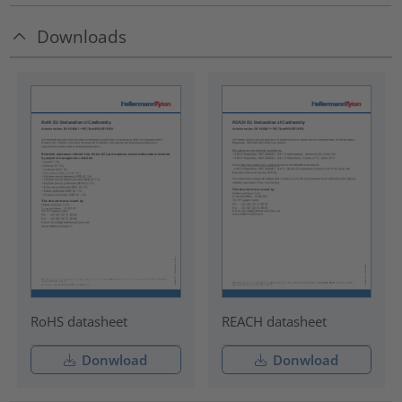
Downloads
RoHS datasheet
REACH datasheet
Donwload
Donwload