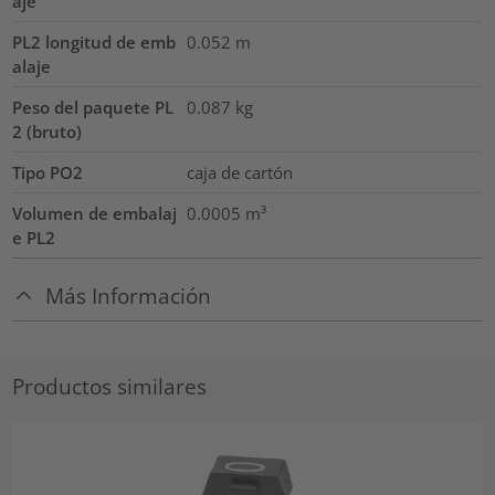
aje
PL2 longitud de emb
0.052
m
alaje
Peso del paquete PL
0.087
kg
2 (bruto)
Tipo PO2
caja de cartón
Volumen de embalaj
0.0005
m³
e PL2
Más Información
Productos similares