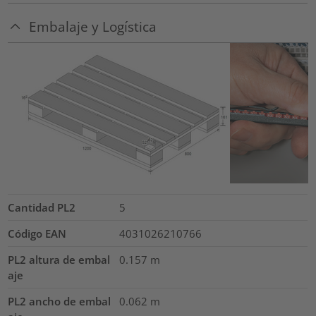
Embalaje y Logística
Cantidad PL2
5
Código EAN
4031026210766
PL2 altura de embal
0.157
m
aje
PL2 ancho de embal
0.062
m