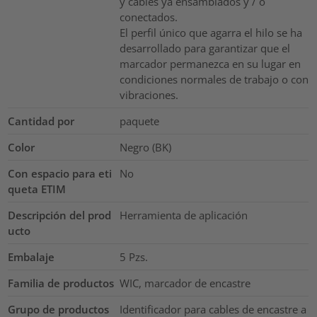
y cables ya ensamblados y / o
conectados.
El perfil único que agarra el hilo se ha
desarrollado para garantizar que el
marcador permanezca en su lugar en
condiciones normales de trabajo o con
vibraciones.
Cantidad por
paquete
Color
Negro (BK)
Con espacio para eti
No
queta ETIM
Descripción del prod
Herramienta de aplicación
ucto
Embalaje
5
Pzs.
Familia de productos
WIC, marcador de encastre
Grupo de productos
Identificador para cables de encastre a