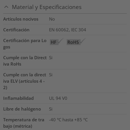
Material y Especificaciones
Artículos nocivos
No
Certificación
EN 60062, IEC 304
Certificación para Lo
gos
Cumple con la Direct
Si
iva RoHs
Cumple con la direct
Si
iva ELV (artículos 4 -
2)
Inflamabilidad
UL 94 V0
Libre de halógeno
Si
Temperatura de tra
-40 °C hasta +85 °C
bajo (métrica)