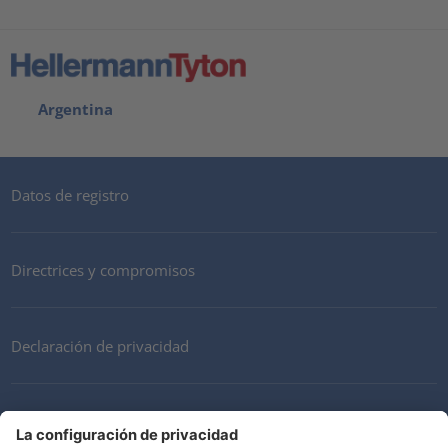
Argentina
Datos de registro
Directrices y compromisos
Declaración de privacidad
Mi cuenta