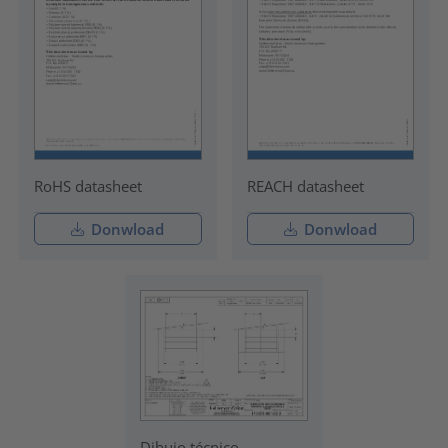
RoHS datasheet
REACH datasheet
Donwload
Donwload
Dibujo técnico