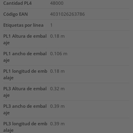
Cantidad PL4
48000
Código EAN
4031026263786
Etiquetas por línea
1
PL1 Altura de embal
0.18
m
aje
PL1 ancho de embal
0.106
m
aje
PL1 longitud de emb
0.18
m
alaje
PL3 Altura de embal
0.32
m
aje
PL3 ancho de embal
0.39
m
aje
PL3 longitud de emb
0.39
m
alaje