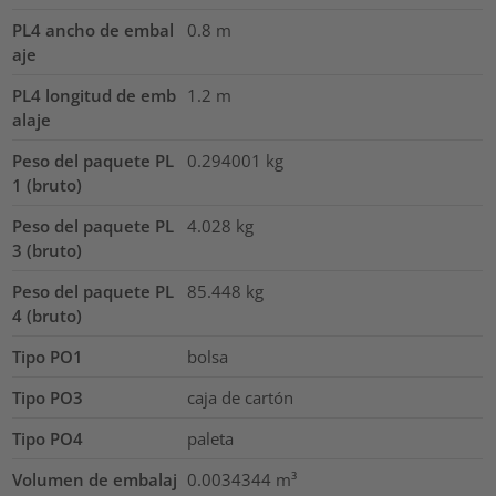
PL4 ancho de embal
0.8
m
aje
PL4 longitud de emb
1.2
m
alaje
Peso del paquete PL
0.294001
kg
1 (bruto)
Peso del paquete PL
4.028
kg
3 (bruto)
Peso del paquete PL
85.448
kg
4 (bruto)
Tipo PO1
bolsa
Tipo PO3
caja de cartón
Tipo PO4
paleta
Volumen de embalaj
0.0034344
m³