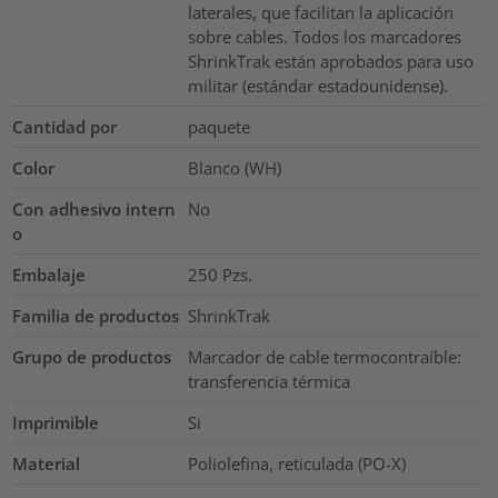
laterales, que facilitan la aplicación
sobre cables. Todos los marcadores
ShrinkTrak están aprobados para uso
militar (estándar estadounidense).
Cantidad por
paquete
Color
Blanco (WH)
Con adhesivo intern
No
o
Embalaje
250
Pzs.
Familia de productos
ShrinkTrak
Grupo de productos
Marcador de cable termocontraíble:
transferencia térmica
Imprimible
Si
Material
Poliolefina, reticulada (PO-X)