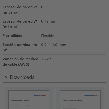
Espesor de pared WT
0.031
"
(imperial)
Espesor de pared WT
0.79
mm
(métrico)
Flexibilidad
Flexible
Sección nominal (m
0.044-1.0
mm²
m²)
Variación de medida
18-22
de cable (AWG)
Downloads