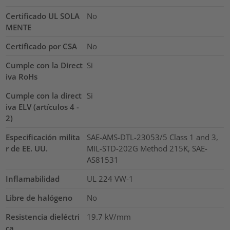
Certificado UL SOLA
No
MENTE
Certificado por CSA
No
Cumple con la Direct
Si
iva RoHs
Cumple con la direct
Si
iva ELV (artículos 4 -
2)
Especificación milita
SAE-AMS-DTL-23053/5 Class 1 and 3,
r de EE. UU.
MIL-STD-202G Method 215K, SAE-
AS81531
Inflamabilidad
UL 224 VW-1
Libre de halógeno
No
Resistencia dieléctri
19.7
kV/mm
ca