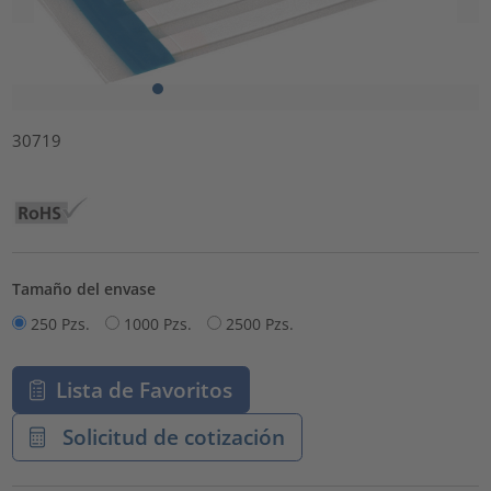
30719
Tamaño del envase
250 Pzs.
1000 Pzs.
2500 Pzs.
Lista de Favoritos
Solicitud de cotización