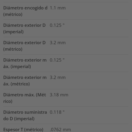
Diámetro encogido d
1.1
mm
(métrico)
Diámetro exterior D
0.125
"
(imperial)
Diámetro exterior D
3.2
mm
(métrico)
Diámetro exterior m
0.125
"
áx. (imperial)
Diámetro exterior m
3.2
mm
áx. (métrico)
Diámetro máx. (Mét
3.18
mm
rico)
Diámetro suministra
0.118
"
do D (imperial)
Espesor T (métrico)
.0762
mm