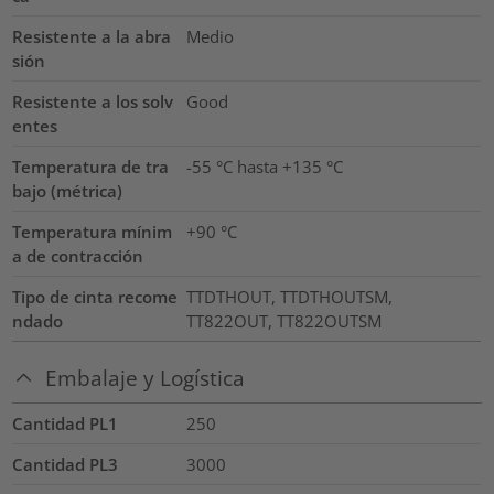
Resistente a la abra
Medio
sión
Resistente a los solv
Good
entes
Temperatura de tra
-55 °C hasta +135 °C
bajo (métrica)
Temperatura mínim
+90 °C
a de contracción
Tipo de cinta recome
TTDTHOUT, TTDTHOUTSM,
ndado
TT822OUT, TT822OUTSM
Embalaje y Logística
Cantidad PL1
250
Cantidad PL3
3000