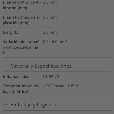
Diámetro Min. de Ap
2.0
mm
licación (mm)
Diámetro máx. de a
5.0
mm
plicación (mm)
Long. (L)
3.6
mm
Variación del tamañ
0.5 - 6.0
mm²
o del conductor mm
2
Material y Especificaciones
Inflamabilidad
UL 94 V0
Temperatura de tra
-20 °C hasta +105 °C
bajo (métrica)
Embalaje y Logística