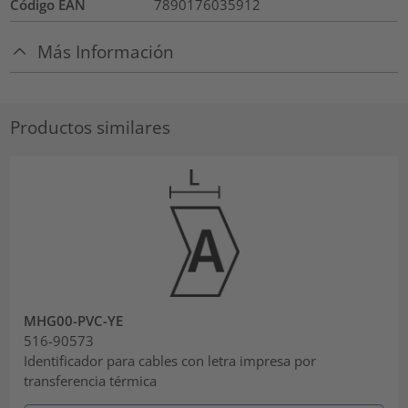
Código EAN
7890176035912
Más Información
Productos similares
MHG00-PVC-YE
516-90573
Identificador para cables con letra impresa por
transferencia térmica