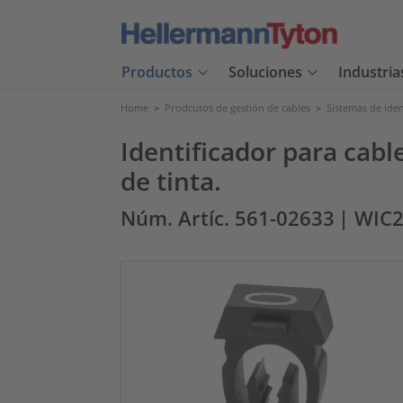
Productos
Soluciones
Industria
Home
>
Prodcutos de gestión de cables
>
Sistemas de iden
Identificador para cabl
de tinta.
Núm. Artíc. 561-02633
| WIC