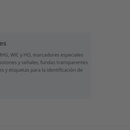
les
s MHG, WIC y HO, marcadores especiales
 botones y señales, fundas transparentes
 y etiquetas para la identificación de