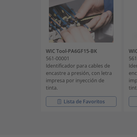
WIC Tool-PA6GF15-BK
WIC
561-00001
561
Identificador para cables de
Ide
encastre a presión, con letra
enc
impresa por inyección de
imp
tinta.
tint
Lista de Favoritos