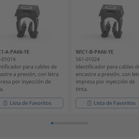
1-A-PA66-YE
WIC1-B-PA66-YE
-01014
561-01024
ntificador para cables de
Identificador para cables d
astre a presión, con letra
encastre a presión, con let
resa por inyección de
impresa por inyección de
a.
tinta.
Lista de Favoritos
Lista de Favoritos