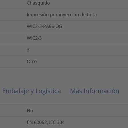
Chasquido
Impresión por inyección de tinta
WIC2-3-PA66-OG
WIC2-3
3
Otro
Embalaje y Logística
Más Información
No
EN 60062, IEC 304