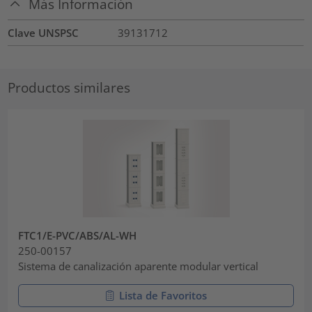
Más Información
Clave UNSPSC
39131712
Productos similares
FTC1/E-PVC/ABS/AL-WH
250-00157
Sistema de canalización aparente modular vertical
Lista de Favoritos