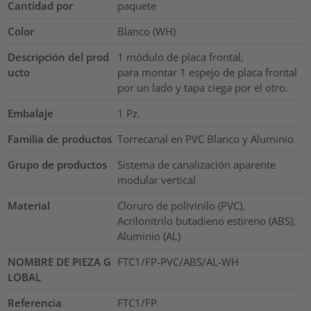
Cantidad por
paquete
Color
Blanco (WH)
Descripción del prod
1 módulo de placa frontal,
ucto
para montar 1 espejo de placa frontal
por un lado y tapa ciega por el otro.
Embalaje
1
Pz.
Familia de productos
Torrecanal en PVC Blanco y Aluminio
Grupo de productos
Sistema de canalización aparente
modular vertical
Material
Cloruro de polivinilo (PVC),
Acrilonitrilo butadieno estireno (ABS),
Aluminio (AL)
NOMBRE DE PIEZA G
FTC1/FP-PVC/ABS/AL-WH
LOBAL
Referencia
FTC1/FP