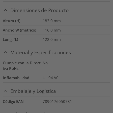
Dimensiones de Producto
Altura (H)
183.0
mm
Ancho W (métrico)
116.0
mm
Long. (L)
122.0
mm
Material y Especificaciones
Cumple con la Direct
No
iva RoHs
Inflamabilidad
UL 94 V0
Embalaje y Logística
Código EAN
7890176050731