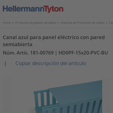
Home
>
Prodcutos de gestión de cables
>
Sistemas de Protección de Cables
>
Ca
Canal azul para panel eléctrico con pared
semiabierta
Núm. Artíc. 181-00769
| HD0PF-15x20-PVC-BU
Copiar descripción del artículo
|