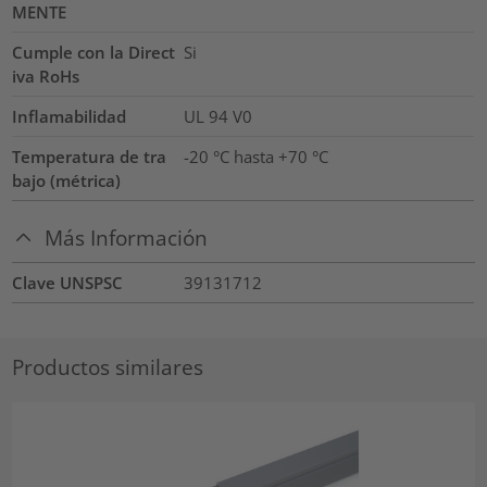
MENTE
Cumple con la Direct
Si
iva RoHs
Inflamabilidad
UL 94 V0
Temperatura de tra
-20 °C hasta +70 °C
bajo (métrica)
Más Información
Clave UNSPSC
39131712
Productos similares