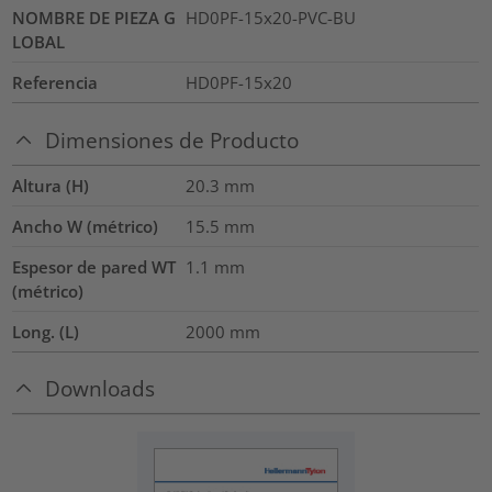
NOMBRE DE PIEZA G
HD0PF-15x20-PVC-BU
LOBAL
Referencia
HD0PF-15x20
Dimensiones de Producto
Altura (H)
20.3
mm
Ancho W (métrico)
15.5
mm
Espesor de pared WT
1.1
mm
(métrico)
Long. (L)
2000
mm
Downloads