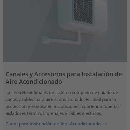
Canales y Accesorios para Instalación de
Aire Acondicionado
La línea HelaClima es un sistema completo de guiado de
caños y cables para aire acondicionado. Es ideal para la
protección y estética en instalaciones, cubriendo tuberías,
aisladores térmicos, drenajes y cables eléctricos.
Canal para Instalación de Aire Acondicionado