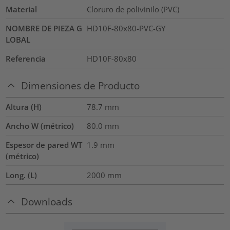
Material
Cloruro de polivinilo (PVC)
NOMBRE DE PIEZA G
HD10F-80x80-PVC-GY
LOBAL
Referencia
HD10F-80x80
Dimensiones de Producto
Altura (H)
78.7
mm
Ancho W (métrico)
80.0
mm
Espesor de pared WT
1.9
mm
(métrico)
Long. (L)
2000
mm
Downloads