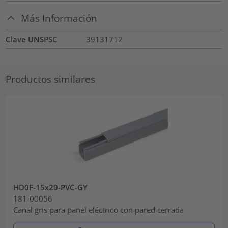
Más Información
Clave UNSPSC
39131712
Productos similares
HD0F-15x20-PVC-GY
181-00056
Canal gris para panel eléctrico con pared cerrada