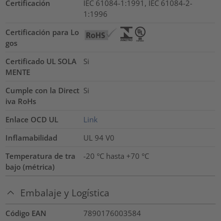
Certificación
IEC 61084-1:1991, IEC 61084-2-
1:1996
Certificación para Lo
gos
Certificado UL SOLA
Si
MENTE
Cumple con la Direct
Si
iva RoHs
Enlace OCD UL
Link
Inflamabilidad
UL 94 V0
Temperatura de tra
-20 °C hasta +70 °C
bajo (métrica)
Embalaje y Logística
Código EAN
7890176003584