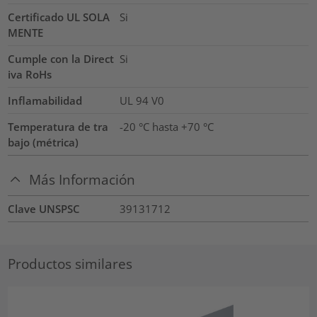
Certificado UL SOLA
Si
MENTE
Cumple con la Direct
Si
iva RoHs
Inflamabilidad
UL 94 V0
Temperatura de tra
-20 °C hasta +70 °C
bajo (métrica)
Más Información
Clave UNSPSC
39131712
Productos similares