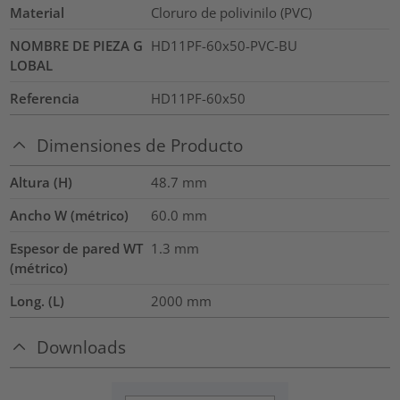
Material
Cloruro de polivinilo (PVC)
NOMBRE DE PIEZA G
HD11PF-60x50-PVC-BU
LOBAL
Referencia
HD11PF-60x50
Dimensiones de Producto
Altura (H)
48.7
mm
Ancho W (métrico)
60.0
mm
Espesor de pared WT
1.3
mm
(métrico)
Long. (L)
2000
mm
Downloads