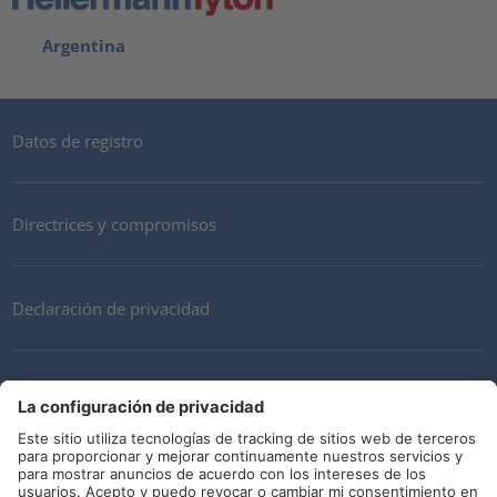
Argentina
Datos de registro
Directrices y compromisos
Declaración de privacidad
Mi cuenta
Términos y Condiciones