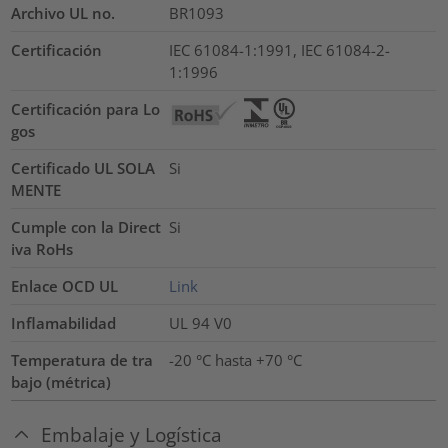
Archivo UL no.
BR1093
Certificación
IEC 61084-1:1991, IEC 61084-2-
1:1996
Certificación para Lo
gos
Certificado UL SOLA
Si
MENTE
Cumple con la Direct
Si
iva RoHs
Enlace OCD UL
Link
Inflamabilidad
UL 94 V0
Temperatura de tra
-20 °C hasta +70 °C
bajo (métrica)
Embalaje y Logística