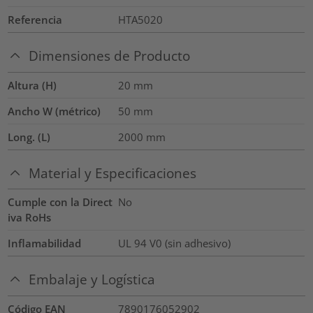
Referencia
HTA5020
Dimensiones de Producto
Altura (H)
20
mm
Ancho W (métrico)
50
mm
Long. (L)
2000
mm
Material y Especificaciones
Cumple con la Direct
No
iva RoHs
Inflamabilidad
UL 94 V0 (sin adhesivo)
Embalaje y Logística
Código EAN
7890176052902