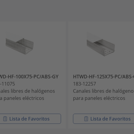
WD-HF-100X75-PC/ABS-GY
HTWD-HF-125X75-PC/ABS-
-11075
183-12257
ales libres de halógenos
Canales libres de halógeno
a paneles eléctricos
para paneles eléctricos
Lista de Favoritos
Lista de Favoritos