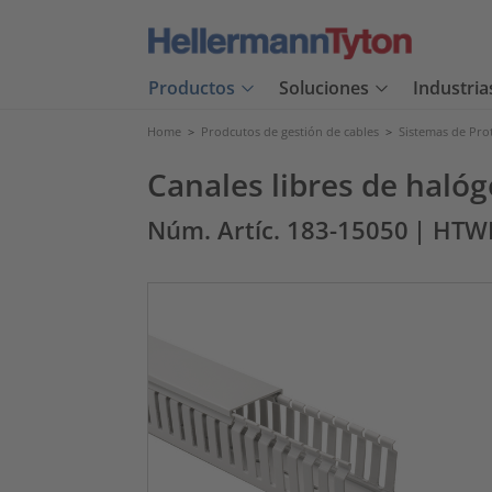
Productos
Soluciones
Industria
Home
>
Prodcutos de gestión de cables
>
Sistemas de Pro
Canales libres de halóg
Núm. Artíc. 183-15050
| HTW