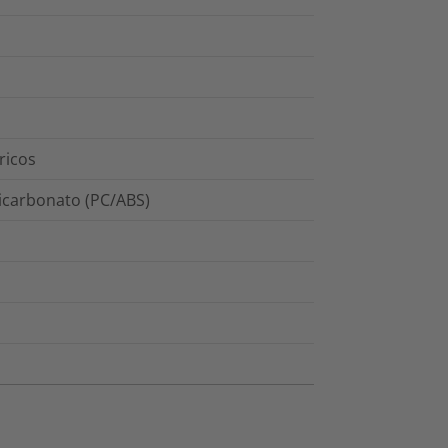
ricos
licarbonato (PC/ABS)