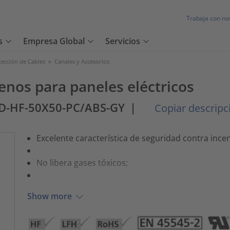
Trabaja con no
s
Empresa Global
Servicios
tección de Cables
>
Canales y Accesorios
enos para paneles eléctricos
D-HF-50X50-PC/ABS-GY
|
Copiar descripci
Excelente característica de seguridad contra ince
No libera gases tóxicos;
Show more