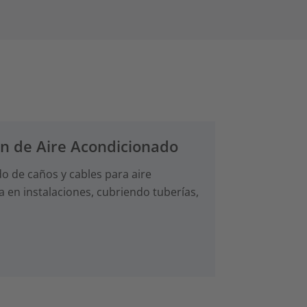
ón de Aire Acondicionado
o de caños y cables para aire
a en instalaciones, cubriendo tuberías,