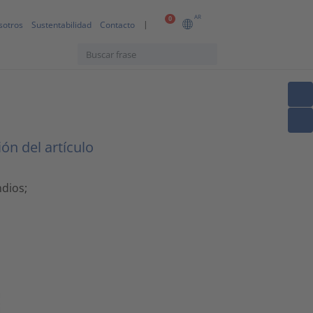
AR
0
sotros
Sustentabilidad
Contacto
ón del artículo
ndios;