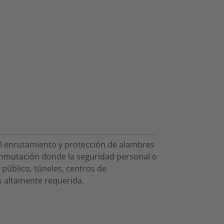
el enrutamiento y protección de alambres
conmutación donde la seguridad personal o
público, túneles, centros de
s altamente requerida.