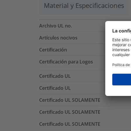
Material y Especificaciones
Archivo UL no.
Artículos nocivos
Certificación
Certificación para Logos
Certificado UL
Certificado UL
Certificado UL SOLAMENTE
Certificado UL SOLAMENTE
Certificado UL SOLAMENTE