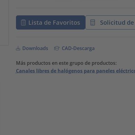
Lista de Favoritos
Solicitud de
Downloads
CAD-Descarga
Más productos en este grupo de productos:
Canales libres de halógenos para paneles eléctric