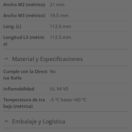
Ancho W2 (métrico)
21
mm
Ancho W3 (métrico)
19.5
mm
Long. (L)
112.6
mm
Longitud L3 (métric
112.5
mm
a)
Material y Especificaciones
Cumple con la Direct
No
iva RoHs
Inflamabilidad
UL 94 V0
Temperatura de tra
-5 °C hasta +60 °C
bajo (métrica)
Embalaje y Logística