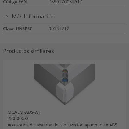
Código EAN
7890176031617
Más Información
Clave UNSPSC
39131712
Productos similares
MCAEM-ABS-WH
250-00086
Accesorios del sistema de canalización aparente en ABS