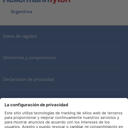
Argentina
Datos de registro
Directrices y compromisos
Declaración de privacidad
Mi cuenta
Términos y Condiciones