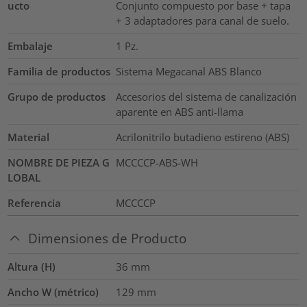
ucto
Conjunto compuesto por base + tapa
+ 3 adaptadores para canal de suelo.
Embalaje
1
Pz.
Familia de productos
Sistema Megacanal ABS Blanco
Grupo de productos
Accesorios del sistema de canalización
aparente en ABS anti-llama
Material
Acrilonitrilo butadieno estireno (ABS)
NOMBRE DE PIEZA G
MCCCCP-ABS-WH
LOBAL
Referencia
MCCCCP
Dimensiones de Producto
Altura (H)
36
mm
Ancho W (métrico)
129
mm