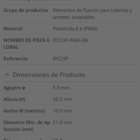
Grupo de productos
Elementos de fijación para tuberías y
arneses, acoplables
Material
Poliamida 6.6 (PA66)
NOMBRE DE PIEZA G
IPC23P-PA66-BK
LOBAL
Referencia
IPC23P
Dimensiones de Producto
Agujero ⌀
5.0 mm
Altura (H)
30.5
mm
Ancho W (métrico)
10.0
mm
Diámetro Min. de Ap
21.0
mm
licación (mm)