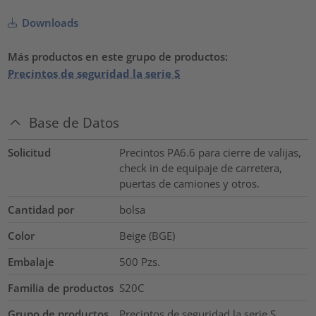
Downloads
Más productos en este grupo de productos:
Precintos de seguridad la serie S
Base de Datos
Solicitud
Precintos PA6.6 para cierre de valijas,
check in de equipaje de carretera,
puertas de camiones y otros.
Cantidad por
bolsa
Color
Beige (BGE)
Embalaje
500
Pzs.
Familia de productos
S20C
Grupo de productos
Precintos de seguridad la serie S