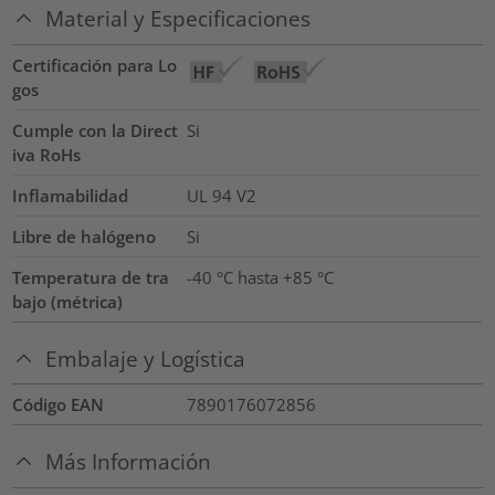
Material y Especificaciones
Certificación para Lo
gos
Cumple con la Direct
Si
iva RoHs
Inflamabilidad
UL 94 V2
Libre de halógeno
Si
Temperatura de tra
-40 °C hasta +85 °C
bajo (métrica)
Embalaje y Logística
Código EAN
7890176072856
Más Información