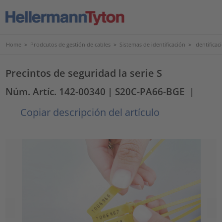
Home
>
Prodcutos de gestión de cables
>
Sistemas de identificación
>
Identifica
Precintos de seguridad la serie S
Núm. Artíc. 142-00340
| S20C-PA66-BGE
|
Copiar descripción del artículo