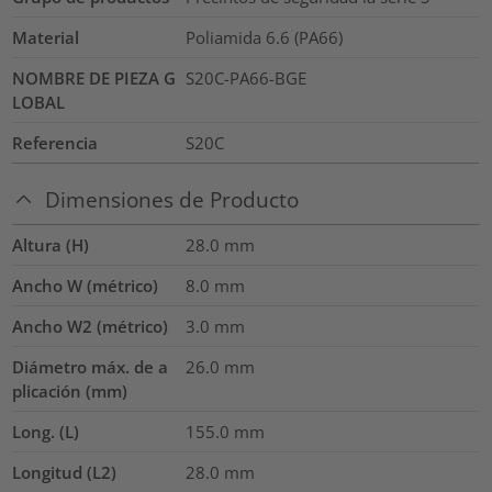
Material
Poliamida 6.6 (PA66)
NOMBRE DE PIEZA G
S20C-PA66-BGE
LOBAL
Referencia
S20C
Dimensiones de Producto
Altura (H)
28.0
mm
Ancho W (métrico)
8.0
mm
Ancho W2 (métrico)
3.0
mm
Diámetro máx. de a
26.0
mm
plicación (mm)
Long. (L)
155.0
mm
Longitud (L2)
28.0
mm