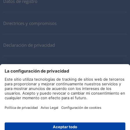
Datos de registro
Directrices y compromisos
Declaración de privacidad
Mi cuenta
Términos y Condiciones
Descargo de responsabilidad
Redes sociales