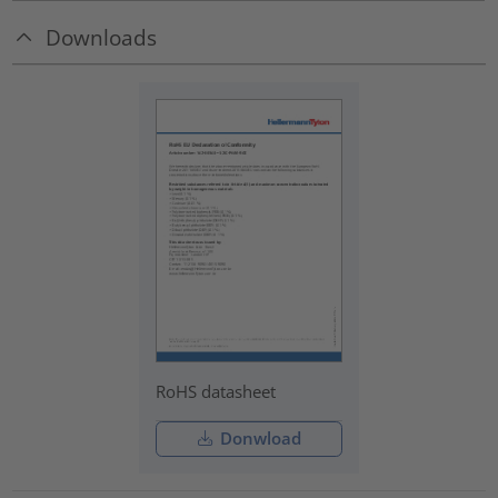
Downloads
RoHS datasheet
Donwload