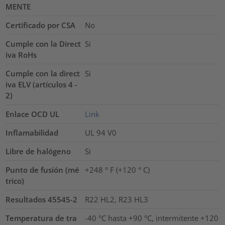
MENTE
Certificado por CSA
No
Cumple con la Direct
Si
iva RoHs
Cumple con la direct
Si
iva ELV (artículos 4 -
2)
Enlace OCD UL
Link
Inflamabilidad
UL 94 V0
Libre de halógeno
Si
Punto de fusión (mé
+248 ° F (+120 ° C)
trico)
Resultados 45545-2
R22 HL2, R23 HL3
Temperatura de tra
-40 °C hasta +90 °C, intermitente +120