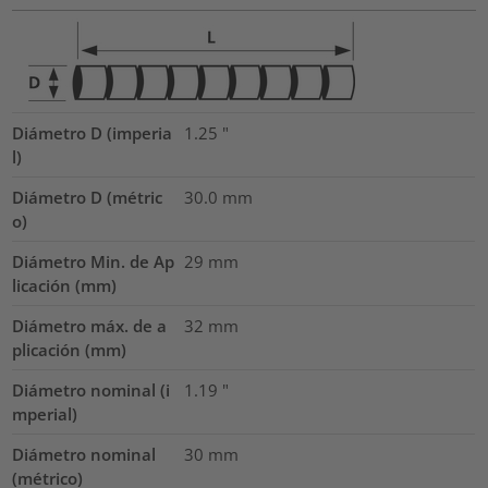
Diámetro D (imperia
1.25
"
l)
Diámetro D (métric
30.0
mm
o)
Diámetro Min. de Ap
29
mm
licación (mm)
Diámetro máx. de a
32
mm
plicación (mm)
Diámetro nominal (i
1.19
"
mperial)
Diámetro nominal
30
mm
(métrico)