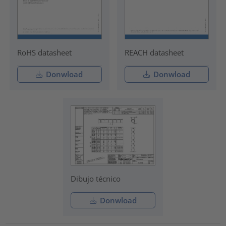
RoHS datasheet
REACH datasheet
Donwload
Donwload
Dibujo técnico
Donwload