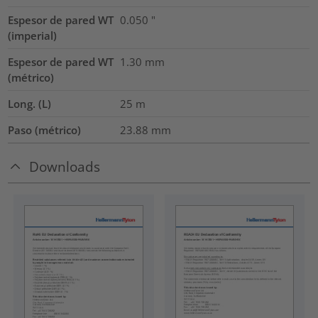
Espesor de pared WT
0.050
"
(imperial)
Espesor de pared WT
1.30
mm
(métrico)
Long. (L)
25
m
Paso (métrico)
23.88
mm
Downloads