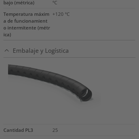
bajo (métrica)
°C
Temperatura máxim
+120
°C
a de funcionamient
o intermitente (métr
ica)
Embalaje y Logística
Cantidad PL3
25