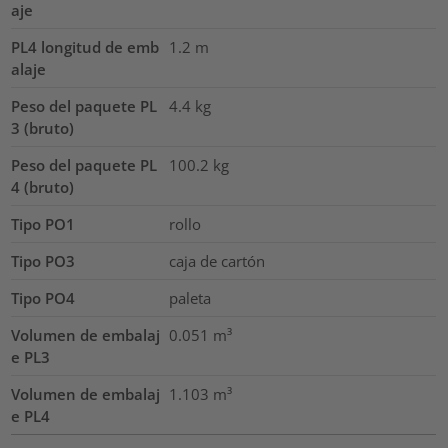
aje
PL4 longitud de emb
1.2
m
alaje
Peso del paquete PL
4.4
kg
3 (bruto)
Peso del paquete PL
100.2
kg
4 (bruto)
Tipo PO1
rollo
Tipo PO3
caja de cartón
Tipo PO4
paleta
Volumen de embalaj
0.051
m³
e PL3
Volumen de embalaj
1.103
m³
e PL4