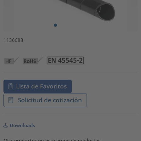
1136688
Lista de Favoritos
Solicitud de cotización
Downloads
Más productos en este grupo de productos: