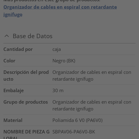
Organizador de cables en espiral con retardante
ignífugo
Base de Datos
Cantidad por
caja
Color
Negro (BK)
Descripción del prod
Organizador de cables en espiral con
ucto
retardante ignífugo
Embalaje
30
m
Grupo de productos
Organizador de cables en espiral con
retardante ignífugo
Material
Poliamida 6 V0 (PA6V0)
NOMBRE DE PIEZA G
SBPAV06-PA6V0-BK
LOBAL