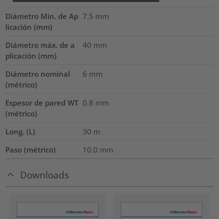
Diámetro Min. de Ap
7.5
mm
licación (mm)
Diámetro máx. de a
40
mm
plicación (mm)
Diámetro nominal
6
mm
(métrico)
Espesor de pared WT
0.8
mm
(métrico)
Long. (L)
30
m
Paso (métrico)
10.0
mm
Downloads