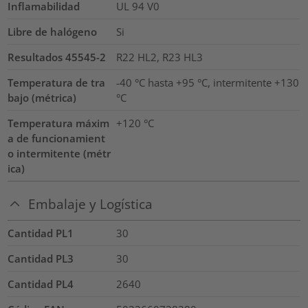
Inflamabilidad
UL 94 V0
Libre de halógeno
Si
Resultados 45545-2
R22 HL2, R23 HL3
Temperatura de tra
-40 °C hasta +95 °C, intermitente +130
bajo (métrica)
°C
Temperatura máxim
+120
°C
a de funcionamient
o intermitente (métr
ica)
Embalaje y Logística
Cantidad PL1
30
Cantidad PL3
30
Cantidad PL4
2640