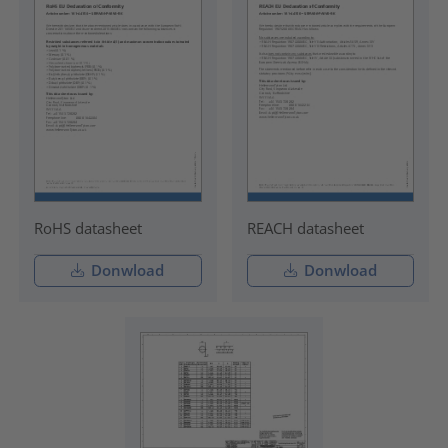
RoHS datasheet
REACH datasheet
Donwload
Donwload