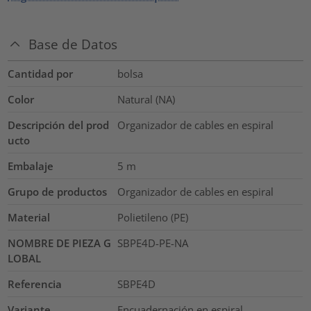
Base de Datos
Cantidad por
bolsa
Color
Natural (NA)
Descripción del prod
Organizador de cables en espiral
ucto
Embalaje
5
m
Grupo de productos
Organizador de cables en espiral
Material
Polietileno (PE)
NOMBRE DE PIEZA G
SBPE4D-PE-NA
LOBAL
Referencia
SBPE4D
Variante
Encuadernación en espiral