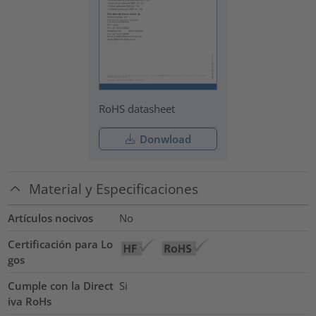
RoHS datasheet
Donwload
Material y Especificaciones
Artículos nocivos
No
Certificación para Lo
gos
Cumple con la Direct
Si
iva RoHs