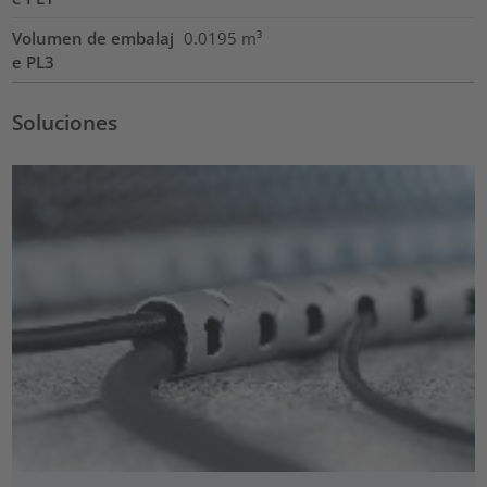
Volumen de embalaj
0.0195
m³
e PL3
Soluciones