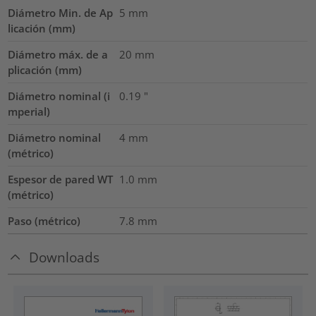
Diámetro Min. de Ap
5
mm
licación (mm)
Diámetro máx. de a
20
mm
plicación (mm)
Diámetro nominal (i
0.19
"
mperial)
Diámetro nominal
4
mm
(métrico)
Espesor de pared WT
1.0
mm
(métrico)
Paso (métrico)
7.8
mm
Downloads