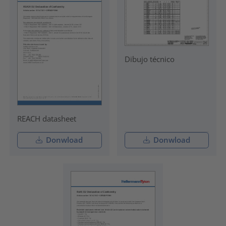
Dibujo técnico
REACH datasheet
Donwload
Donwload