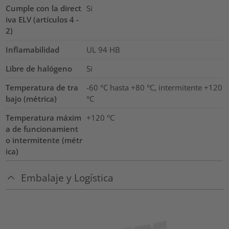
Cumple con la direct
Si
iva ELV (artículos 4 -
2)
Inflamabilidad
UL 94 HB
Libre de halógeno
Si
Temperatura de tra
-60 °C hasta +80 °C, intermitente +120
bajo (métrica)
°C
Temperatura máxim
+120
°C
a de funcionamient
o intermitente (métr
ica)
Embalaje y Logística