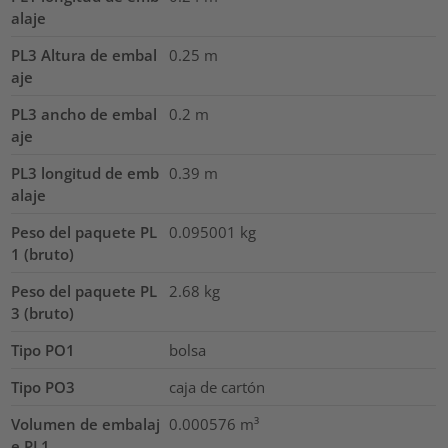
alaje
PL3 Altura de embal
0.25
m
aje
PL3 ancho de embal
0.2
m
aje
PL3 longitud de emb
0.39
m
alaje
Peso del paquete PL
0.095001
kg
1 (bruto)
Peso del paquete PL
2.68
kg
3 (bruto)
Tipo PO1
bolsa
Tipo PO3
caja de cartón
Volumen de embalaj
0.000576
m³
e PL1