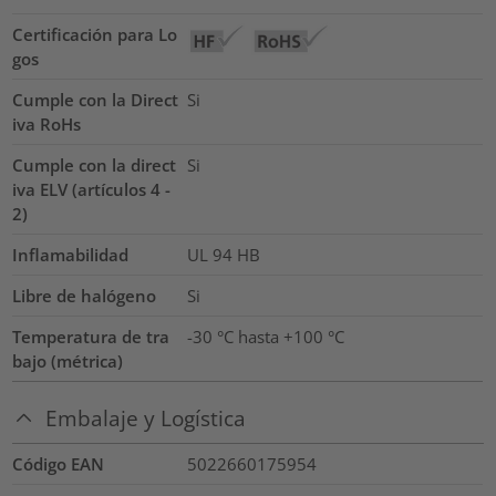
Certificación para Lo
gos
Cumple con la Direct
Si
iva RoHs
Cumple con la direct
Si
iva ELV (artículos 4 -
2)
Inflamabilidad
UL 94 HB
Libre de halógeno
Si
Temperatura de tra
-30 °C hasta +100 °C
bajo (métrica)
Embalaje y Logística
Código EAN
5022660175954