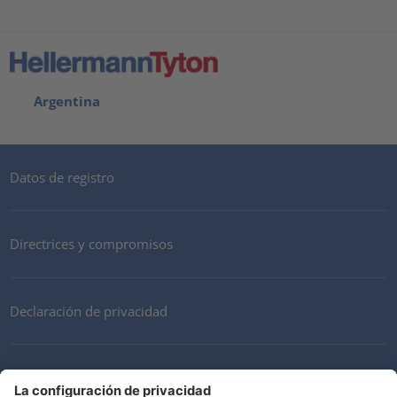
Argentina
Datos de registro
Directrices y compromisos
Declaración de privacidad
Mi cuenta