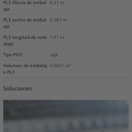
PL3 Altura de embal
0.21
m
aje
PL3 ancho de embal
0.387
m
aje
PL3 longitud de emb
1.01
m
alaje
Tipo PO3
caja
Volumen de embalaj
0.0821
m³
e PL3
Soluciones