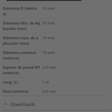
Diámetro D (métric
10
mm
o)
Diámetro Min. de Ap
10
mm
licación (mm)
Diámetro máx. de a
14
mm
plicación (mm)
Diámetro nominal
10
mm
(métrico)
Espesor de pared WT
2.0
mm
(métrico)
Long. (L)
1
m
Paso (métrico)
5.0
mm
Downloads