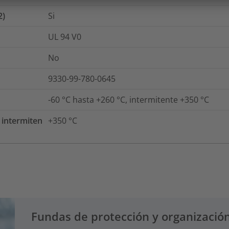
2)
Si
UL 94 V0
No
9330-99-780-0645
-60 °C hasta +260 °C, intermitente +350 °C
intermiten
+350
°C
Fundas de protección y organización