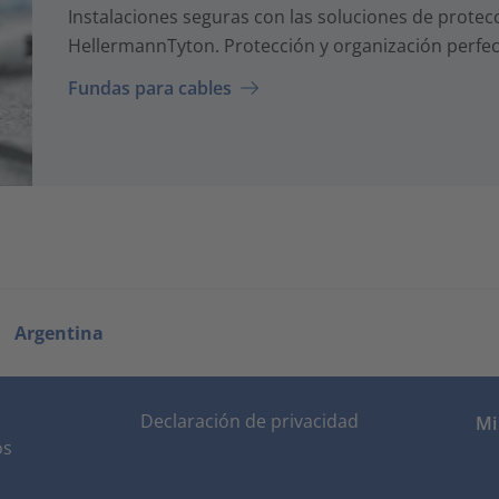
Instalaciones seguras con las soluciones de protec
HellermannTyton. Protección y organización perfect
Fundas para cables
Argentina
Declaración de privacidad
Mi
os