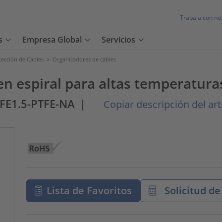
Trabaja con no
s
Empresa Global
Servicios
tección de Cables
>
Organizadores de cables
en espiral para altas temperatura
FE1.5-PTFE-NA
|
Copiar descripción del art
Lista de Favoritos
Solicitud de