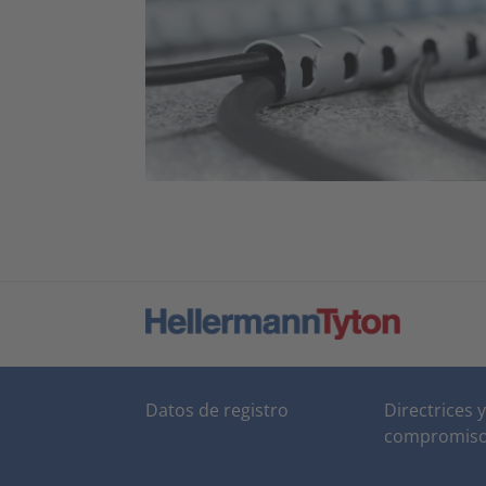
Datos de registro
Directrices y
compromis