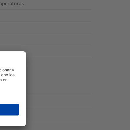
emperaturas