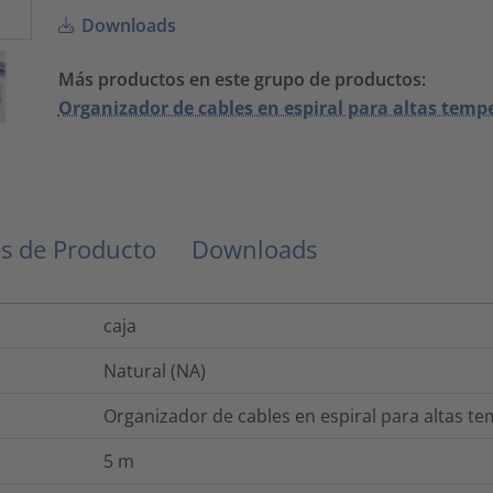
Downloads
Más productos en este grupo de productos:
Organizador de cables en espiral para altas temp
s de Producto
Downloads
caja
Natural (NA)
Organizador de cables en espiral para altas t
5
m