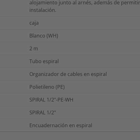
alojamiento junto al arnés, además de permitir
instalación.
caja
Blanco (WH)
2
m
Tubo espiral
Organizador de cables en espiral
Polietileno (PE)
SPIRAL 1/2"-PE-WH
SPIRAL 1/2"
Encuadernación en espiral