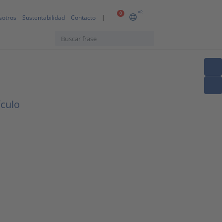
AR
0
sotros
Sustentabilidad
Contacto
ículo