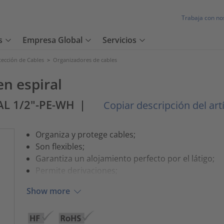
Trabaja con no
s
Empresa Global
Servicios
tección de Cables
>
Organizadores de cables
en espiral
AL 1/2"-PE-WH
|
Copiar descripción del art
Organiza y protege cables;
Son flexibles;
Garantiza un alojamiento perfecto por el látigo;
Permite derivaciones;
Show more