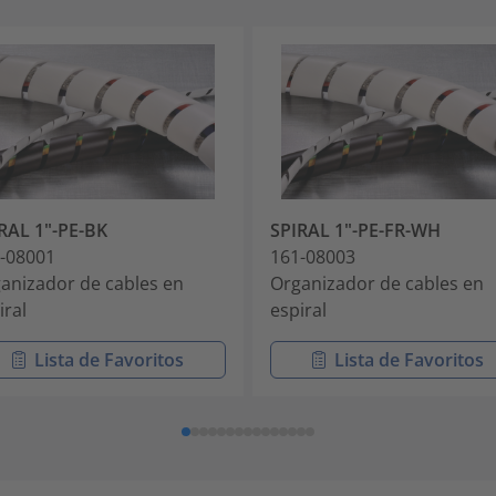
RAL 1"-PE-BK
SPIRAL 1"-PE-FR-WH
-08001
161-08003
anizador de cables en
Organizador de cables en
iral
espiral
Lista de Favoritos
Lista de Favoritos