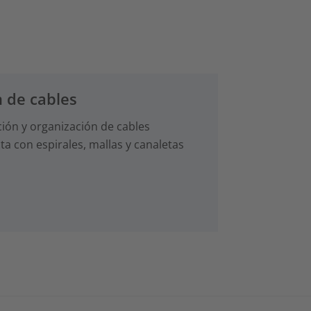
 de cables
ción y organización de cables
a con espirales, mallas y canaletas