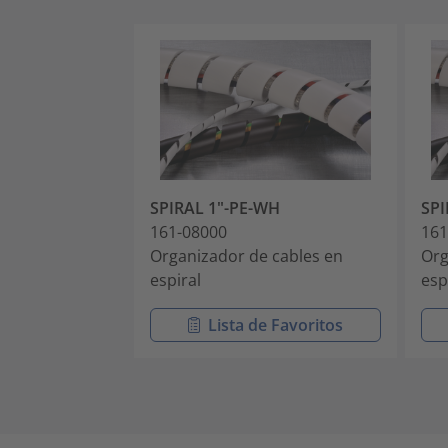
SPIRAL 1"-PE-WH
SPI
161-08000
161
Organizador de cables en
Org
espiral
esp
Lista de Favoritos