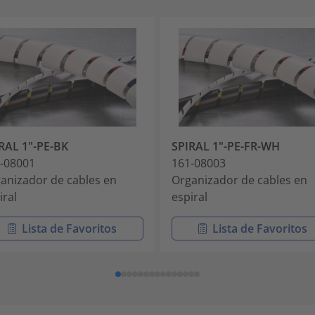
RAL 1"-PE-BK
SPIRAL 1"-PE-FR-WH
-08001
161-08003
anizador de cables en
Organizador de cables en
iral
espiral
Lista de Favoritos
Lista de Favoritos