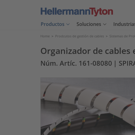
Productos
Soluciones
Industria
Home
>
Prodcutos de gestión de cables
>
Sistemas de Pro
Organizador de cables 
Núm. Artíc. 161-08080
| SPIR