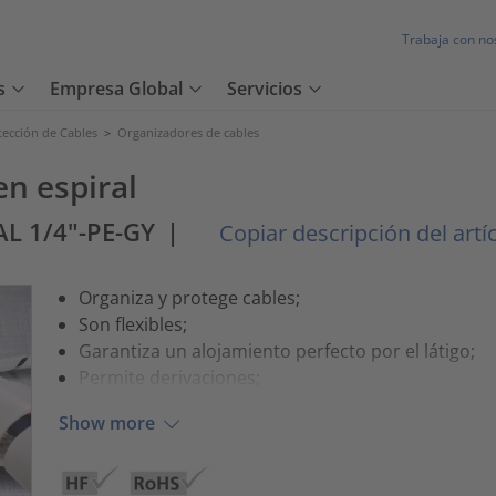
Trabaja con no
s
Empresa Global
Servicios
tección de Cables
>
Organizadores de cables
en espiral
AL 1/4"-PE-GY
|
Copiar descripción del artí
Organiza y protege cables;
Son flexibles;
Garantiza un alojamiento perfecto por el látigo;
Permite derivaciones;
Show more