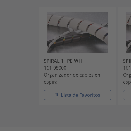
SPIRAL 1"-PE-WH
SPI
161-08000
161
Organizador de cables en
Org
espiral
esp
Lista de Favoritos