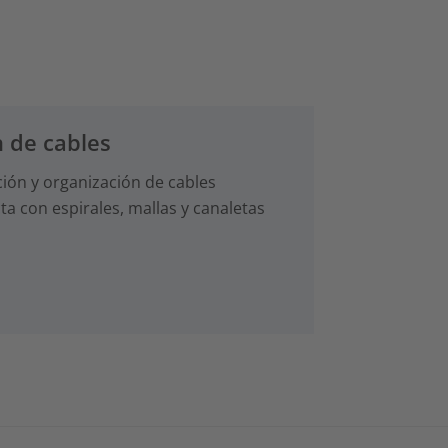
 de cables
ción y organización de cables
a con espirales, mallas y canaletas