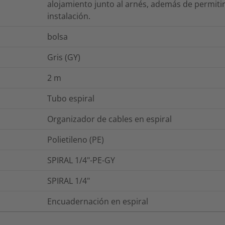
alojamiento junto al arnés, además de permitir
instalación.
bolsa
Gris (GY)
2
m
Tubo espiral
Organizador de cables en espiral
Polietileno (PE)
SPIRAL 1/4"-PE-GY
SPIRAL 1/4"
Encuadernación en espiral