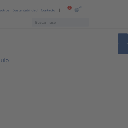
AR
0
sotros
Sustentabilidad
Contacto
culo