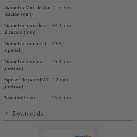
Diámetro Min. de Ap
11.5
mm
licación (mm)
Diámetro máx. de a
48.0
mm
plicación (mm)
Diámetro nominal (i
0.63
"
mperial)
Diámetro nominal
15.9
mm
(métrico)
Espesor de pared WT
1.2
mm
(métrico)
Paso (métrico)
16.5
mm
Downloads