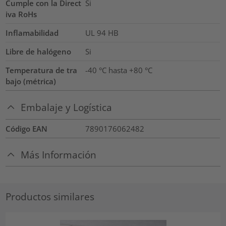
Cumple con la Direct
Si
iva RoHs
Inflamabilidad
UL 94 HB
Libre de halógeno
Si
Temperatura de tra
-40 °C hasta +80 °C
bajo (métrica)
Embalaje y Logística
Código EAN
7890176062482
Más Información
Productos similares