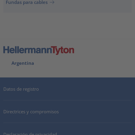
Fundas para cables
Argentina
Datos de registro
Directrices y compromisos
Declaración de privacidad