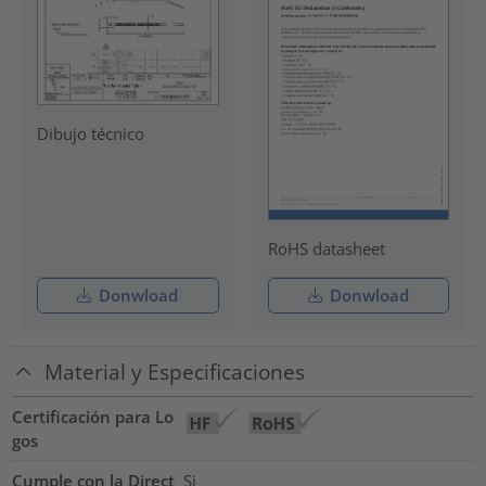
Dibujo técnico
RoHS datasheet
Donwload
Donwload
Material y Especificaciones
Certificación para Lo
gos
Cumple con la Direct
Si