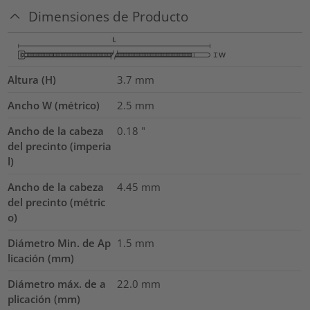
Dimensiones de Producto
Altura (H)
3.7
mm
Ancho W (métrico)
2.5
mm
Ancho de la cabeza
0.18
"
del precinto (imperia
l)
Ancho de la cabeza
4.45
mm
del precinto (métric
o)
Diámetro Min. de Ap
1.5
mm
licación (mm)
Diámetro máx. de a
22.0
mm
plicación (mm)