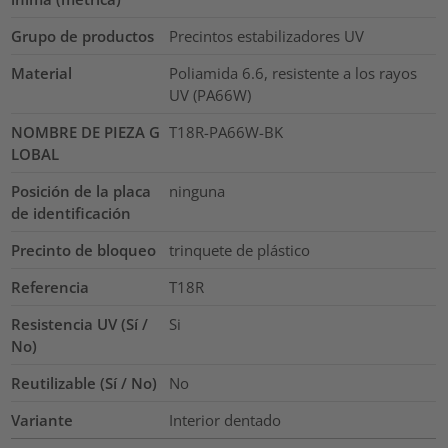
Grupo de productos
Precintos estabilizadores UV
Material
Poliamida 6.6, resistente a los rayos
UV (PA66W)
NOMBRE DE PIEZA G
T18R-PA66W-BK
LOBAL
Posición de la placa
ninguna
de identificación
Precinto de bloqueo
trinquete de plástico
Referencia
T18R
Resistencia UV (Sí /
Si
No)
Reutilizable (Sí / No)
No
Variante
Interior dentado