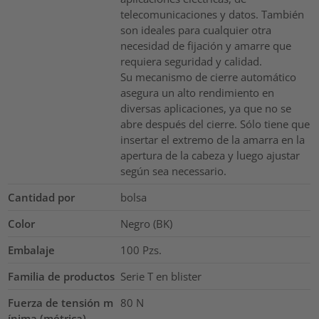
telecomunicaciones y datos. También
son ideales para cualquier otra
necesidad de fijación y amarre que
requiera seguridad y calidad.
Su mecanismo de cierre automático
asegura un alto rendimiento en
diversas aplicaciones, ya que no se
abre después del cierre. Sólo tiene que
insertar el extremo de la amarra en la
apertura de la cabeza y luego ajustar
según sea necessario.
Cantidad por
bolsa
Color
Negro (BK)
Embalaje
100
Pzs.
Familia de productos
Serie T en blister
Fuerza de tensión m
80
N
ínima (métrica)