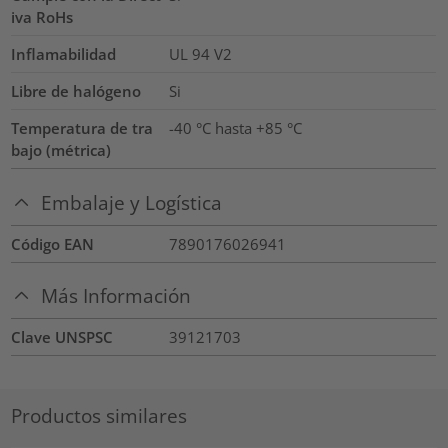
iva RoHs
Inflamabilidad
UL 94 V2
Libre de halógeno
Si
Temperatura de tra
-40 °C hasta +85 °C
bajo (métrica)
Embalaje y Logística
Código EAN
7890176026941
Más Información
Clave UNSPSC
39121703
Productos similares