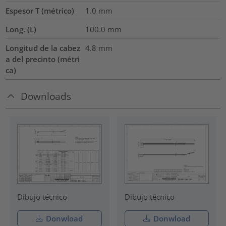
Espesor T (métrico)
1.0
mm
Long. (L)
100.0
mm
Longitud de la cabez
4.8
mm
a del precinto (métri
ca)
Downloads
Dibujo técnico
Dibujo técnico
Donwload
Donwload