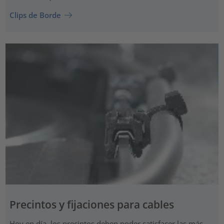
Clips de Borde
Precintos y fijaciones para cables
Hoy en día, los precintos deben poder satisfacer las más