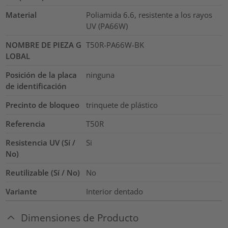
Material
Poliamida 6.6, resistente a los rayos
UV (PA66W)
NOMBRE DE PIEZA G
T50R-PA66W-BK
LOBAL
Posición de la placa
ninguna
de identificación
Precinto de bloqueo
trinquete de plástico
Referencia
T50R
Resistencia UV (Sí /
Si
No)
Reutilizable (Sí / No)
No
Variante
Interior dentado
Dimensiones de Producto