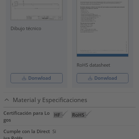
Dibujo técnico
RoHS datasheet
Donwload
Donwload
Material y Especificaciones
Certificación para Lo
gos
Cumple con la Direct
Si
iva RoHs