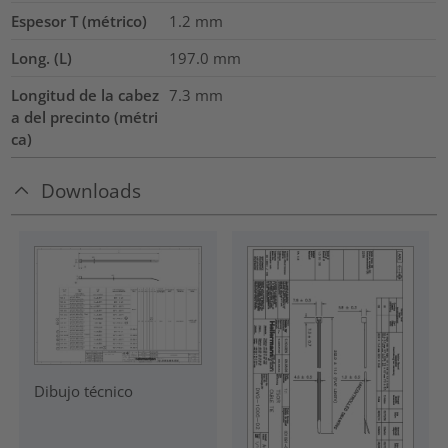
Espesor T (métrico)
1.2
mm
Long. (L)
197.0
mm
Longitud de la cabez
7.3
mm
a del precinto (métri
ca)
Downloads
Dibujo técnico