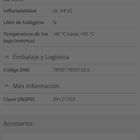
Inflamabilidad
UL 94 V2
Libre de halógeno
Si
Temperatura de tra
-40 °C hasta +85 °C
bajo (métrica)
Embalaje y Logística
Código EAN
7890176001023
Más Información
Clave UNSPSC
39121703
Accesorios