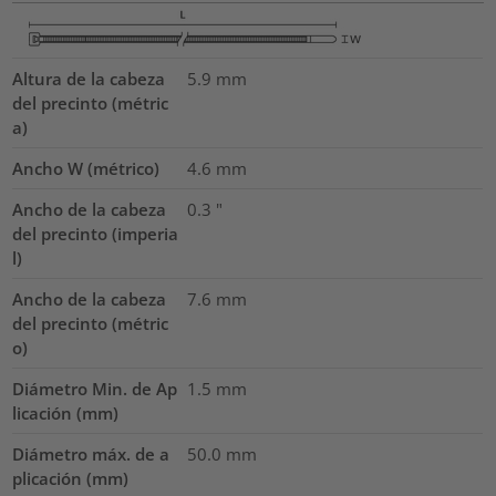
Altura de la cabeza
5.9
mm
del precinto (métric
a)
Ancho W (métrico)
4.6
mm
Ancho de la cabeza
0.3
"
del precinto (imperia
l)
Ancho de la cabeza
7.6
mm
del precinto (métric
o)
Diámetro Min. de Ap
1.5
mm
licación (mm)
Diámetro máx. de a
50.0
mm
plicación (mm)