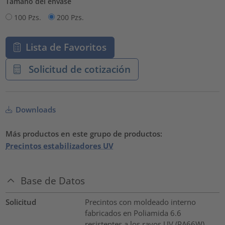
Tamaño del envase
100 Pzs.
200 Pzs.
Lista de Favoritos
Solicitud de cotización
Downloads
Más productos en este grupo de productos:
Precintos estabilizadores UV
Base de Datos
Solicitud
Precintos con moldeado interno
fabricados en Poliamida 6.6
resistentes a los rayos UV (PA66W).