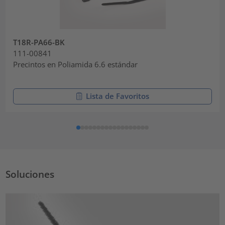
T18R-PA66-BK
111-00841
Precintos en Poliamida 6.6 estándar
Lista de Favoritos
Soluciones