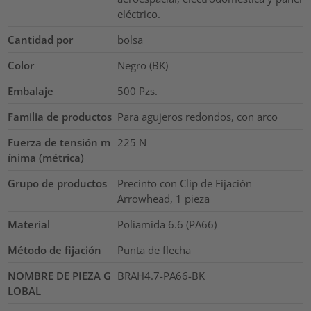
eléctrico.
Cantidad por
bolsa
Color
Negro (BK)
Embalaje
500
Pzs.
Familia de productos
Para agujeros redondos, con arco
Fuerza de tensión m
225
N
ínima (métrica)
Grupo de productos
Precinto con Clip de Fijación
Arrowhead, 1 pieza
Material
Poliamida 6.6 (PA66)
Método de fijación
Punta de flecha
NOMBRE DE PIEZA G
BRAH4.7-PA66-BK
LOBAL