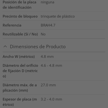
Posición de la placa
ninguna
de identificación
Precinto de bloqueo
trinquete de plástico
Referencia
BRAH4.7
Reutilizable (Sí / No)
No
Dimensiones de Producto
Ancho W (métrico)
4.8
mm
Diámetro del orificio
4.6 - 4.8 mm
de fijación D (métric
o)
Diámetro máx. de a
27.0
mm
plicación (mm)
Espesor de placa (m
3.2 - 4.0
mm
étrico)