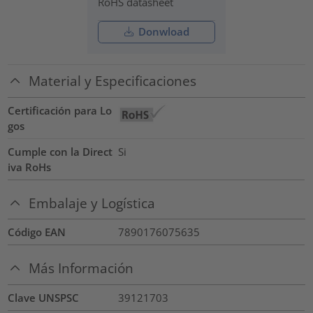
RoHS datasheet
Donwload
Material y Especificaciones
Certificación para Lo
gos
Cumple con la Direct
Si
iva RoHs
Embalaje y Logística
Código EAN
7890176075635
Más Información
Clave UNSPSC
39121703