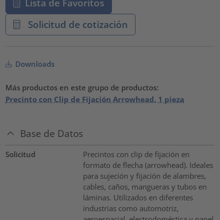
Lista de Favoritos
Solicitud de cotización
Downloads
Más productos en este grupo de productos:
Precinto con Clip de Fijación Arrowhead, 1 pieza
Base de Datos
Solicitud
Precintos con clip de fijación en
formato de flecha (arrowhead). Ideales
para sujeción y fijación de alambres,
cables, caños, mangueras y tubos en
láminas. Utilizados en diferentes
industrias como automotriz,
aeroespacial, electrodoméstica y panel