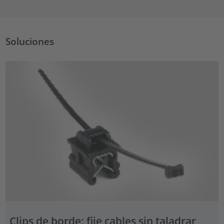
Soluciones
Clips de borde: fije cables sin taladrar