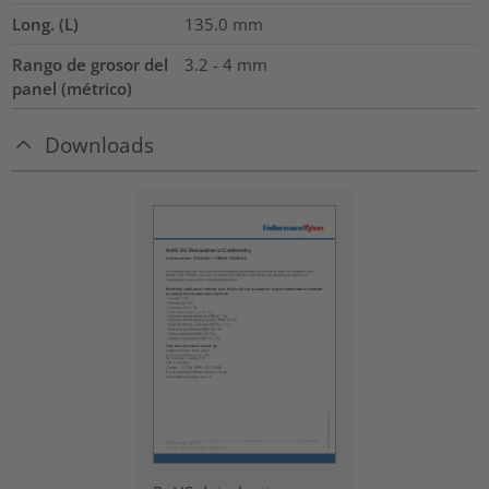
Long. (L)
135.0
mm
Rango de grosor del
3.2 - 4 mm
panel (métrico)
Downloads