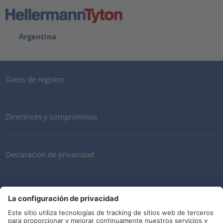
Argentina
Datos de registro
Directrices y compromisos
Declaración de privacidad
Mi cuenta