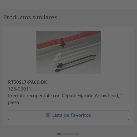
Productos similares
RT50SL7-PA66-BK
126-00011
Precinto recuperable con Clip de Fijación Arrowhead, 1
pieza
Lista de Favoritos