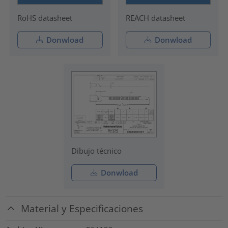
RoHS datasheet
REACH datasheet
Donwload
Donwload
Dibujo técnico
Donwload
Material y Especificaciones