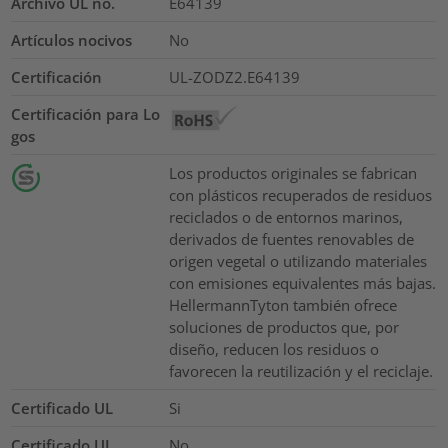
Archivo UL no.
E64139
Artículos nocivos
No
Certificación
UL-ZODZ2.E64139
Certificación para Lo
gos
Los productos originales se fabrican
con plásticos recuperados de residuos
reciclados o de entornos marinos,
derivados de fuentes renovables de
origen vegetal o utilizando materiales
con emisiones equivalentes más bajas.
HellermannTyton también ofrece
soluciones de productos que, por
diseño, reducen los residuos o
favorecen la reutilización y el reciclaje.
Certificado UL
Si
Certificado UL
No