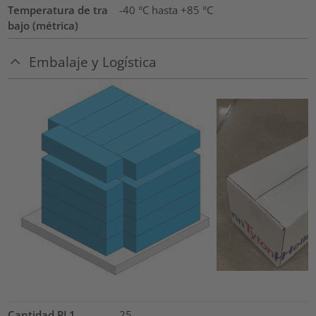
Temperatura de tra
-40 °C hasta +85 °C
bajo (métrica)
Embalaje y Logística
Cantidad PL1
25