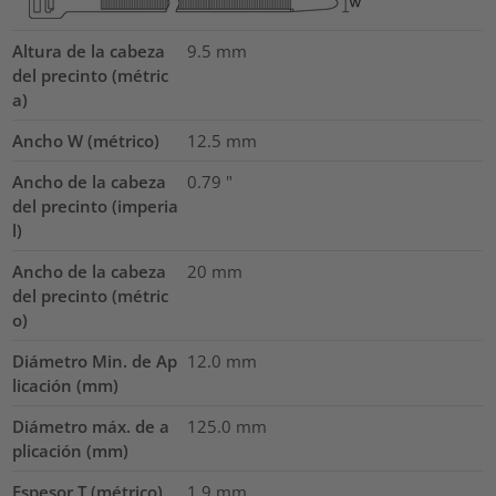
Altura de la cabeza
9.5
mm
del precinto (métric
a)
Ancho W (métrico)
12.5
mm
Ancho de la cabeza
0.79
"
del precinto (imperia
l)
Ancho de la cabeza
20
mm
del precinto (métric
o)
Diámetro Min. de Ap
12.0
mm
licación (mm)
Diámetro máx. de a
125.0
mm
plicación (mm)
Espesor T (métrico)
1.9
mm