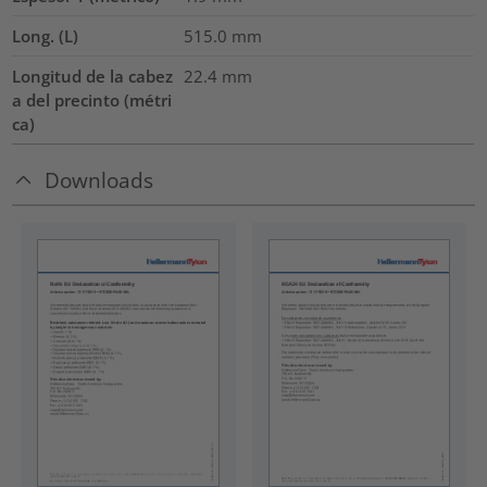
Long. (L)
515.0
mm
Longitud de la cabez
22.4
mm
a del precinto (métri
ca)
Downloads