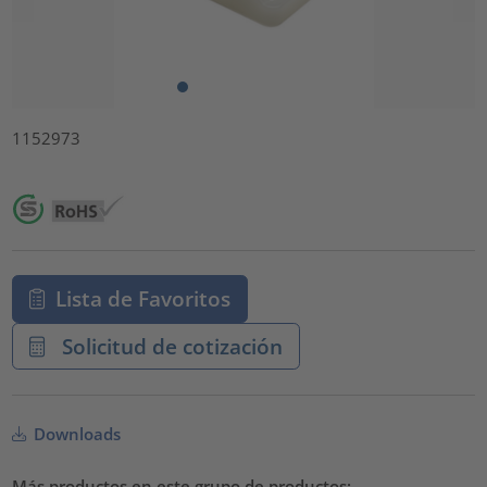
1152973
Lista de Favoritos
Solicitud de cotización
Downloads
Más productos en este grupo de productos: