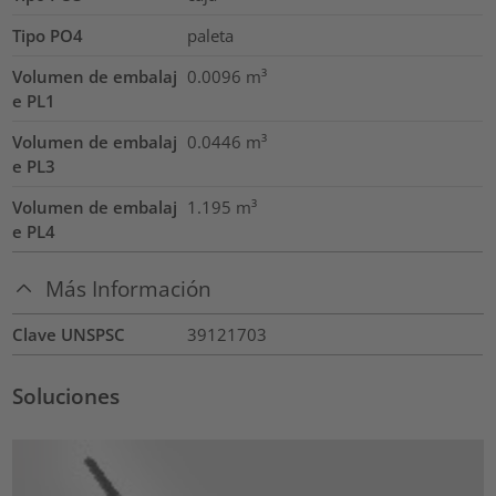
Tipo PO4
paleta
Volumen de embalaj
0.0096
m³
e PL1
Volumen de embalaj
0.0446
m³
e PL3
Volumen de embalaj
1.195
m³
e PL4
Más Información
Clave UNSPSC
39121703
Soluciones