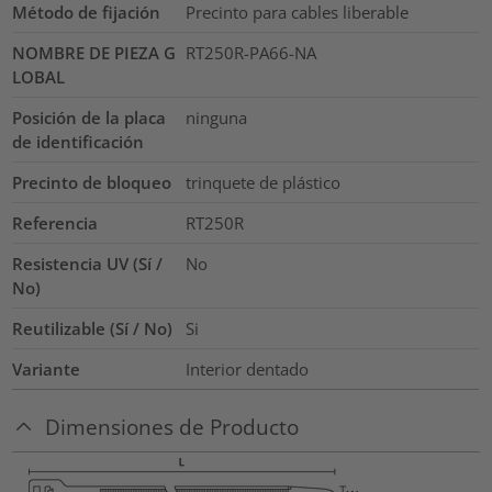
Método de fijación
Precinto para cables liberable
NOMBRE DE PIEZA G
RT250R-PA66-NA
LOBAL
Posición de la placa
ninguna
de identificación
Precinto de bloqueo
trinquete de plástico
Referencia
RT250R
Resistencia UV (Sí /
No
No)
Reutilizable (Sí / No)
Si
Variante
Interior dentado
Dimensiones de Producto