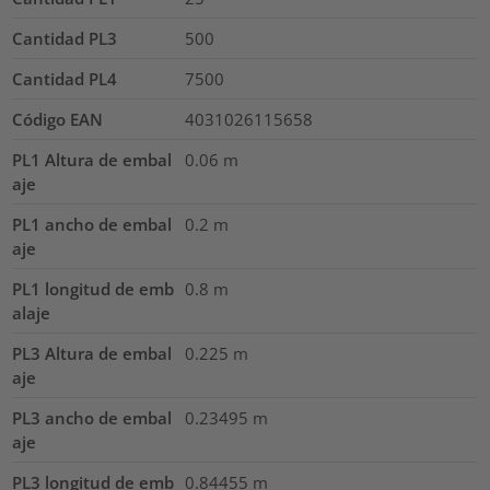
Cantidad PL3
500
Cantidad PL4
7500
Código EAN
4031026115658
PL1 Altura de embal
0.06
m
aje
PL1 ancho de embal
0.2
m
aje
PL1 longitud de emb
0.8
m
alaje
PL3 Altura de embal
0.225
m
aje
PL3 ancho de embal
0.23495
m
aje
PL3 longitud de emb
0.84455
m