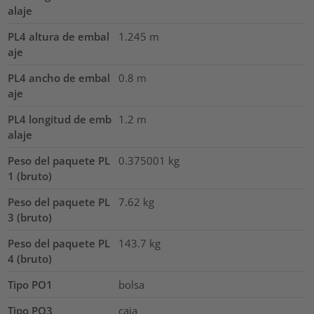
alaje
PL4 altura de embal
1.245
m
aje
PL4 ancho de embal
0.8
m
aje
PL4 longitud de emb
1.2
m
alaje
Peso del paquete PL
0.375001
kg
1 (bruto)
Peso del paquete PL
7.62
kg
3 (bruto)
Peso del paquete PL
143.7
kg
4 (bruto)
Tipo PO1
bolsa
Tipo PO3
caja