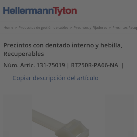
Home
>
Prodcutos de gestión de cables
>
Precintos y Fijadores
>
Precintos Recu
Precintos con dentado interno y hebilla,
Recuperables
Núm. Artíc. 131-75019
| RT250R-PA66-NA
|
Copiar descripción del artículo