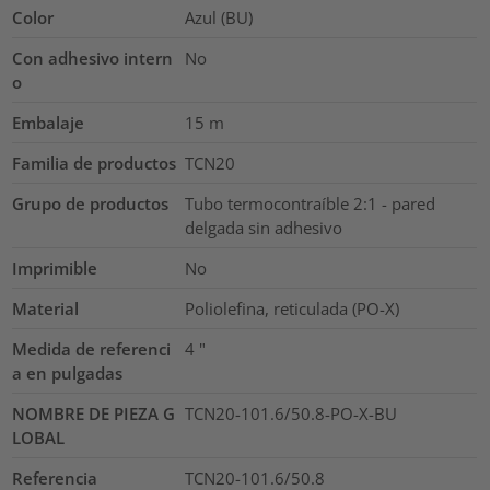
Color
Azul (BU)
Con adhesivo intern
No
o
Embalaje
15
m
Familia de productos
TCN20
Grupo de productos
Tubo termocontraíble 2:1 - pared
delgada sin adhesivo
Imprimible
No
Material
Poliolefina, reticulada (PO-X)
Medida de referenci
4
"
a en pulgadas
NOMBRE DE PIEZA G
TCN20-101.6/50.8-PO-X-BU
LOBAL
Referencia
TCN20-101.6/50.8