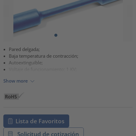
Pared delgada;
Baja temperatura de contracción;
Autoextinguible;
Voltaje de funcionamiento: 1 KV;
Show more
Lista de Favoritos
Solicitud de cotización