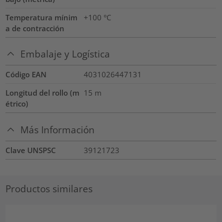
Temperatura mínim
+100 °C
a de contracción
Embalaje y Logística
Código EAN
4031026447131
Longitud del rollo (m
15
m
étrico)
Más Información
Clave UNSPSC
39121723
Productos similares