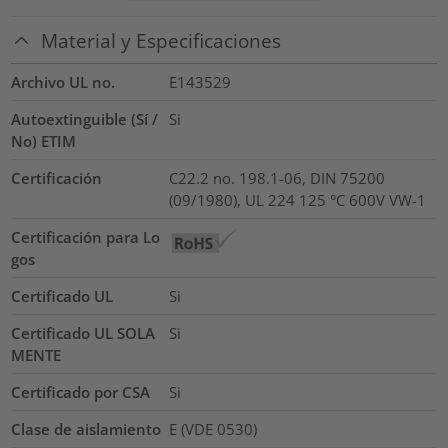
Material y Especificaciones
Archivo UL no.
E143529
Autoextinguible (Sí /
Si
No) ETIM
Certificación
C22.2 no. 198.1-06, DIN 75200
(09/1980), UL 224 125 °C 600V VW-1
Certificación para Lo
gos
Certificado UL
Si
Certificado UL SOLA
Si
MENTE
Certificado por CSA
Si
Clase de aislamiento
E (VDE 0530)