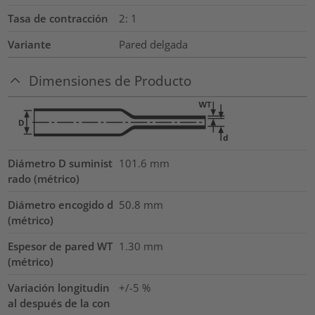
Tasa de contracción
2: 1
Variante
Pared delgada
Dimensiones de Producto
Diámetro D suminist
101.6
mm
rado (métrico)
Diámetro encogido d
50.8
mm
(métrico)
Espesor de pared WT
1.30
mm
(métrico)
Variación longitudin
+/-5 %
al después de la con