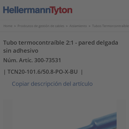
Home
>
Prodcutos de gestión de cables
>
Aislamiento
>
Tubos Termorcontraíble
Tubo termocontraíble 2:1 - pared delgada
sin adhesivo
Núm. Artíc. 300-73531
| TCN20-101.6/50.8-PO-X-BU
|
Copiar descripción del artículo