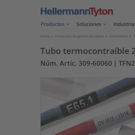
Productos
Soluciones
Industria
Home
>
Prodcutos de gestión de cables
>
Aislamiento
>
T
Tubo termocontraíble 2
Núm. Artíc. 309-60060
| TFN2