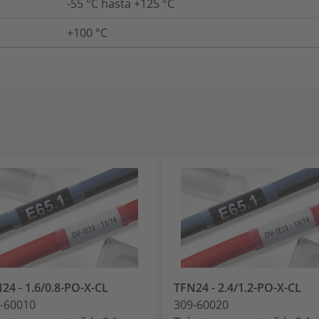
-55 °C hasta +125 °C
+100 °C
24 - 1.6/0.8-PO-X-CL
TFN24 - 2.4/1.2-PO-X-CL
-60010
309-60020