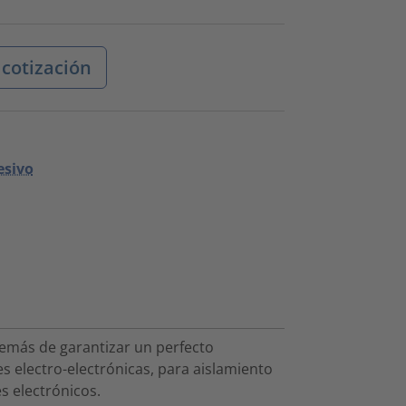
 cotización
esivo
además de garantizar un perfecto
es electro-electrónicas, para aislamiento
s electrónicos.