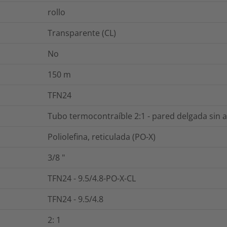
rollo
Transparente (CL)
No
150
m
TFN24
Tubo termocontraíble 2:1 - pared delgada sin 
Poliolefina, reticulada (PO-X)
3/8
"
TFN24 - 9.5/4.8-PO-X-CL
TFN24 - 9.5/4.8
2: 1