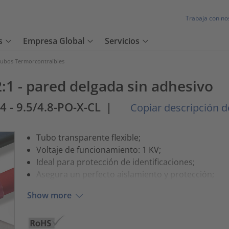
Trabaja con no
s
Empresa Global
Servicios
ubos Termorcontraíbles
:1 - pared delgada sin adhesivo
4 - 9.5/4.8-PO-X-CL
|
Copiar descripción de
Tubo transparente flexible;
Voltaje de funcionamiento: 1 KV;
Ideal para protección de identificaciones;
Asegura un perfecto aislamiento y protección;
Show more