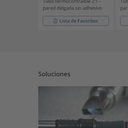
Tubo termocontraíble 2:1 -
Tub
pared delgada sin adhesivo
par
Lista de Favoritos
Soluciones