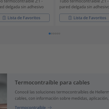
o termocontraíble 2:1 -
Tubo termocontraíble 2:1 -
ed delgada sin adhesivo
pared delgada sin adhesiv
Lista de Favoritos
Lista de Favoritos
Termocontraíble para cables
Conocé las soluciones termocontraíbles de Hellerma
cables, con información sobre medidas, aplicación,
Termocontraíble