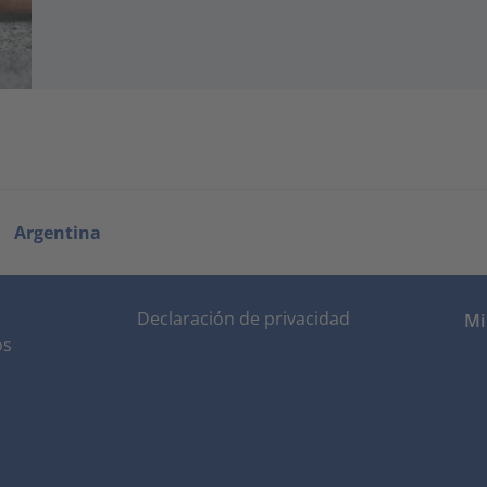
Argentina
Declaración de privacidad
Mi
os