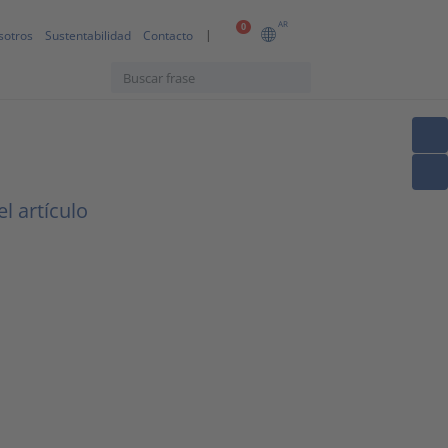
AR
0
sotros
Sustentabilidad
Contacto
l artículo