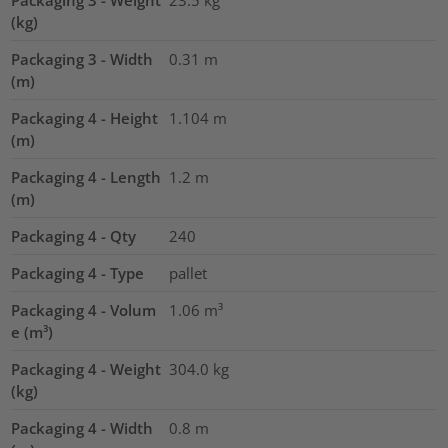
(kg)
Packaging 3 - Width
0.31
m
(m)
Packaging 4 - Height
1.104
m
(m)
Packaging 4 - Length
1.2
m
(m)
Packaging 4 - Qty
240
Packaging 4 - Type
pallet
Packaging 4 - Volum
1.06
m³
e (m³)
Packaging 4 - Weight
304.0
kg
(kg)
Packaging 4 - Width
0.8
m