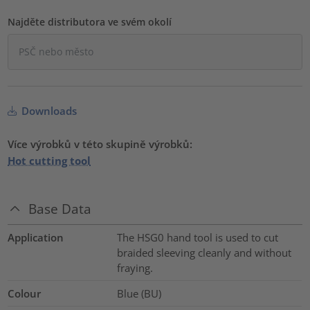
Najděte distributora ve svém okolí
Downloads
Více výrobků v této skupině výrobků:
Hot cutting tool
Base Data
Application
The HSG0 hand tool is used to cut
braided sleeving cleanly and without
fraying.
Colour
Blue (BU)