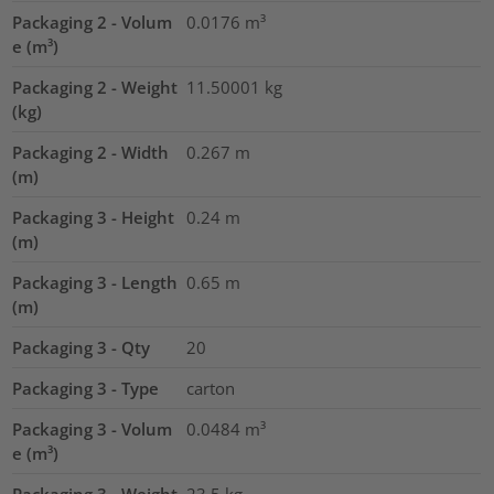
Packaging 2 - Volum
0.0176
m³
e (m³)
Packaging 2 - Weight
11.50001
kg
(kg)
Packaging 2 - Width
0.267
m
(m)
Packaging 3 - Height
0.24
m
(m)
Packaging 3 - Length
0.65
m
(m)
Packaging 3 - Qty
20
Packaging 3 - Type
carton
Packaging 3 - Volum
0.0484
m³
e (m³)
Packaging 3 - Weight
23.5
kg