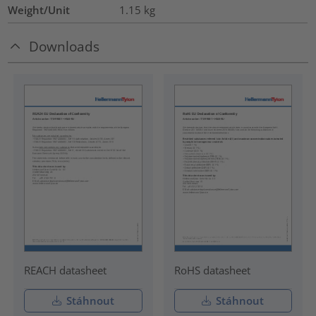
Weight/Unit
1.15
kg
Downloads
REACH datasheet
RoHS datasheet
Stáhnout
Stáhnout