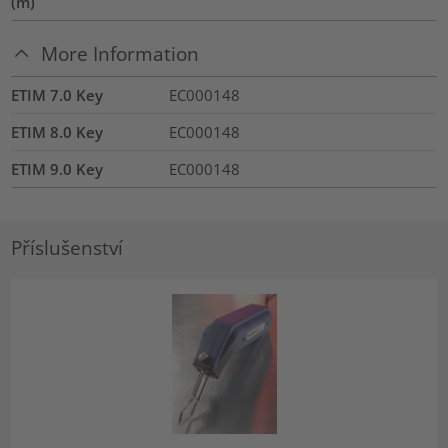
(m)
More Information
ETIM 7.0 Key
EC000148
ETIM 8.0 Key
EC000148
ETIM 9.0 Key
EC000148
Příslušenství