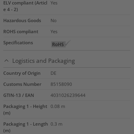
ELV compliant (Articl
Yes
e 4 - 2)
Hazardous Goods
No
ROHS compliant
Yes
Specifications
Logistics and Packaging
Country of Origin
DE
Customs Number
85158090
GTIN-13 / EAN
4031026239644
Packaging 1 - Height
0.08
m
(m)
Packaging 1 - Length
0.3
m
(m)