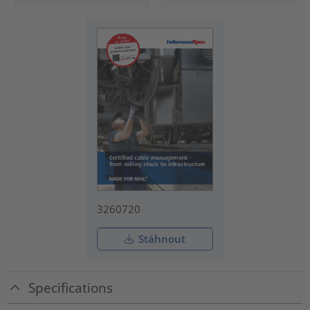
3260720
Stáhnout
Specifications