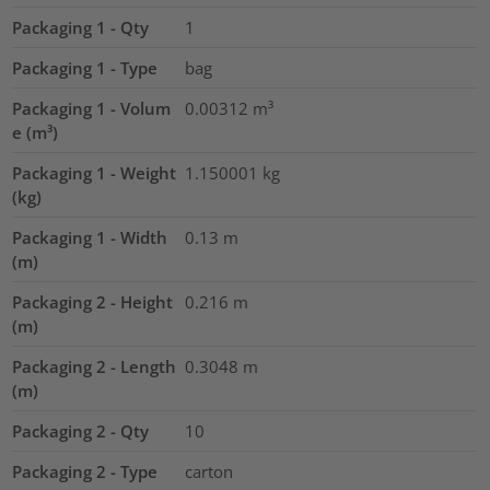
Packaging 1 - Qty
1
Packaging 1 - Type
bag
Packaging 1 - Volum
0.00312
m³
e (m³)
Packaging 1 - Weight
1.150001
kg
(kg)
Packaging 1 - Width
0.13
m
(m)
Packaging 2 - Height
0.216
m
(m)
Packaging 2 - Length
0.3048
m
(m)
Packaging 2 - Qty
10
Packaging 2 - Type
carton