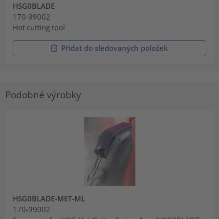
HSG0BLADE
170-99002
Hot cutting tool
Přidat do sledovaných položek
Podobné výrobky
HSG0BLADE-MET-ML
170-99002