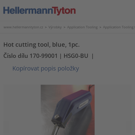
www.hellermanntyton.cz
>
Výrobky
>
Application Tooling
>
Application Tooling 
Hot cutting tool, blue, 1pc.
Číslo dílu 170-99001
| HSG0-BU
|
Kopírovat popis položky