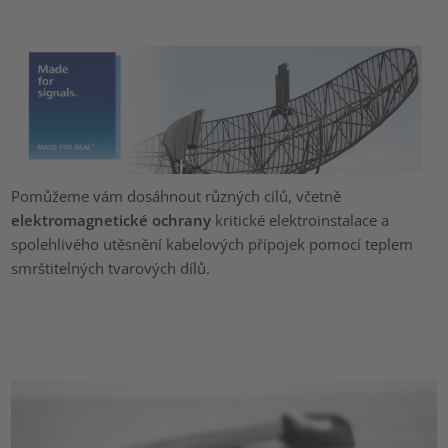
Pomůžeme vám dosáhnout různých cílů, včetně
elektromagnetické ochrany
kritické elektroinstalace a
spolehlivého utěsnění kabelových přípojek pomocí teplem
smrštitelných tvarových dílů.