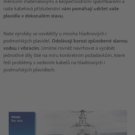
měnícími materiálovými a bezpečnostními specifikacemi a
naše kabelová příslušenství
vám pomáhají udržet vaše
plavidla v dokonalém stavu
.
Naše výrobky se osvědčily u mnoha hladinových i
podmořských plavidel.
Odolávají korozi způsobené slanou
vodou i vibracím
. Umíme rovněž navrhovat a vyrábět
jednotlivé díly šité na míru konkrétním požadavkům, které
řeší problémy s vedením kabelů na hladinových i
podmořských plavidlech.