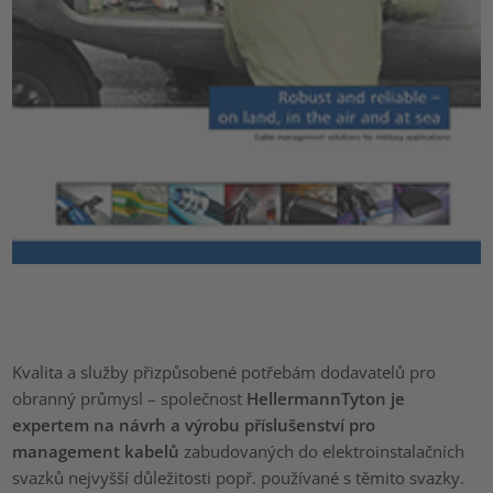
Kvalita a služby přizpůsobené potřebám dodavatelů pro
obranný průmysl – společnost
HellermannTyton je
expertem na návrh a výrobu příslušenství pro
management kabelů
zabudovaných do elektroinstalačních
svazků nejvyšší důležitosti popř. používané s těmito svazky.