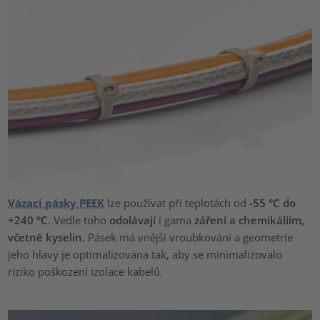
Vázací pásky PEEK
lze používat při teplotách od
-55 °C do
+240 °C
. Vedle toho
odolávají
i gama
záření a chemikáliím,
včetně kyselin
. Pásek má vnější vroubkování a geometrie
jeho hlavy je optimalizována tak, aby se minimalizovalo
riziko poškození izolace kabelů.