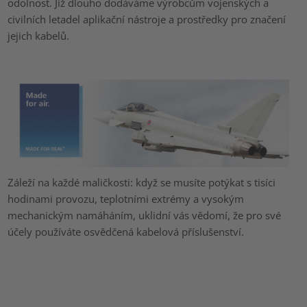
odolnost. Již dlouho dodáváme výrobcům vojenských a
civilních letadel aplikační nástroje a prostředky pro značení
jejich kabelů.
Záleží na každé maličkosti: když se musíte potýkat s tisíci
hodinami provozu, teplotními extrémy a vysokým
mechanickým namáháním, uklidní vás vědomí, že pro své
účely používáte osvědčená kabelová příslušenství.