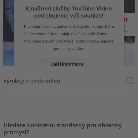
K načtení služby YouTube Video
potřebujeme váš souhlas!
K vkládání videí využíváme službu třetí strany, která
může shromažďovat údaje o vaší aktivitě. Chcete-li
toto video přehrát, přečtěte si podrobnosti a přijměte
podmínky služby.
Další informace
Výrobky v tomto videu
Přijmout
powered by
Usercentrics Consent Management Platform
Hledáte konkrétní standardy pro obranný
průmysl?