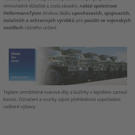
mimořádně důležité a zcela zásadní,
nabízí společnost
HellermannTyton
širokou škálu
upevňovacích, spojovacích,
izolačních a ochranných výrobků
pro
použití ve vojenských
vozidlech
různého určení.
Teplem smrštitelné tvarové díly a bužírky s lepidlem zamezí
korozi. Označení a svorky zajistí přehlednost uspořádání
veškeré výbavy.