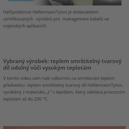
HelSpolečnost HellermannTyton je dodavatelem
certifikovaných výrobků pro management kabelů ve
vojenských aplikacích.
Vybraný výrobek: teplem smrštitelný tvarový
díl odolný vůči vysokým teplotám
V tomto videu vám naši odborníci na smršťování teplem
předvedou teplem smrštitelný tvarový díl HellermannTyton,
vyráběný z materiálu „L“ s lepidlem, který odolává provozním
teplotám až do 200 °C.