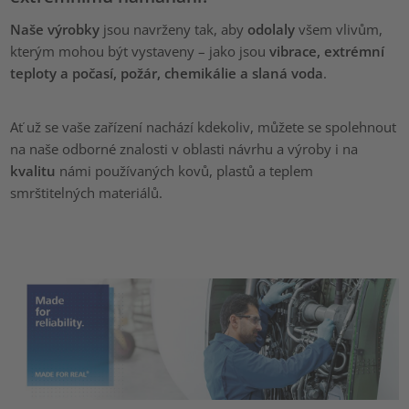
Naše výrobky
jsou navrženy tak, aby
odolaly
všem vlivům,
kterým mohou být vystaveny – jako jsou
vibrace, extrémní
teploty a počasí, požár, chemikálie a slaná voda
.
Ať už se vaše zařízení nachází kdekoliv, můžete se spolehnout
na naše odborné znalosti v oblasti návrhu a výroby i na
kvalitu
námi používaných kovů, plastů a teplem
smrštitelných materiálů.