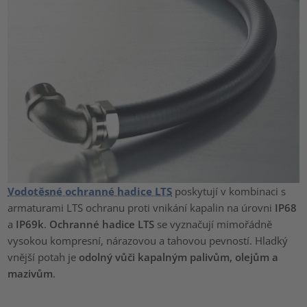
Vodotěsné ochranné hadice LTS
poskytují v kombinaci s
armaturami LTS ochranu proti vnikání kapalin na úrovni
IP68
a
IP69k
.
Ochranné hadice LTS
se vyznačují mimořádně
vysokou kompresní, nárazovou a tahovou pevností. Hladký
vnější potah je
odolný vůči kapalným palivům, olejům a
mazivům
.