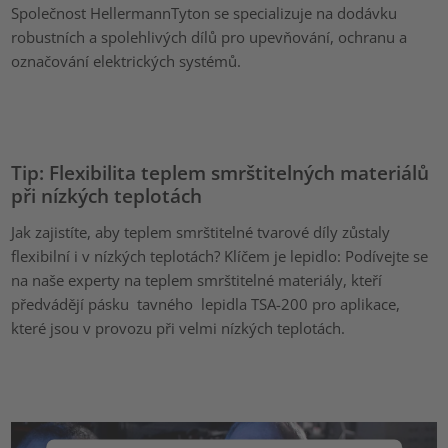
Společnost HellermannTyton se specializuje na dodávku
robustních a spolehlivých dílů pro upevňování, ochranu a
označování elektrických systémů.
Tip: Flexibilita teplem smrštitelných materiálů
při nízkých teplotách
Jak zajistíte, aby teplem smrštitelné tvarové díly zůstaly
flexibilní i v nízkých teplotách? Klíčem je lepidlo: Podívejte se
na naše experty na teplem smrštitelné materiály, kteří
předvádějí pásku tavného lepidla TSA-200 pro aplikace,
které jsou v provozu při velmi nízkých teplotách.