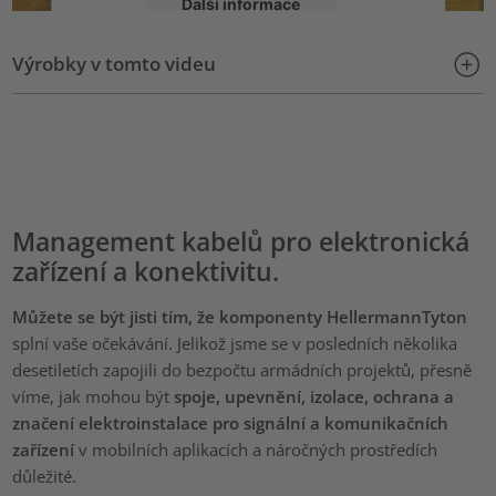
Další informace
Výrobky v tomto videu
Přijmout
powered by
Usercentrics Consent Management Platform
Management kabelů pro elektronická
zařízení a konektivitu.
Můžete se být jisti tím, že komponenty HellermannTyton
splní vaše očekávání. Jelikož jsme se v posledních několika
desetiletích zapojili do bezpočtu armádních projektů, přesně
víme, jak mohou být
spoje, upevnění, izolace, ochrana a
značení elektroinstalace pro signální a komunikačních
zařízení
v mobilních aplikacích a náročných prostředích
důležité.