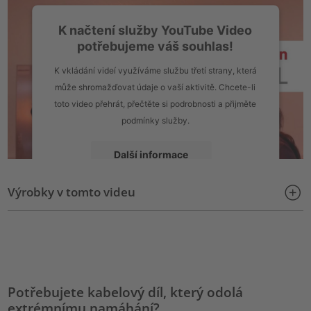
K načtení služby YouTube Video
potřebujeme váš souhlas!
K vkládání videí využíváme službu třetí strany, která
může shromažďovat údaje o vaší aktivitě. Chcete-li
toto video přehrát, přečtěte si podrobnosti a přijměte
podmínky služby.
Další informace
Výrobky v tomto videu
Přijmout
powered by
Usercentrics Consent Management Platform
Potřebujete kabelový díl, který odolá
extrémnímu namáhání?