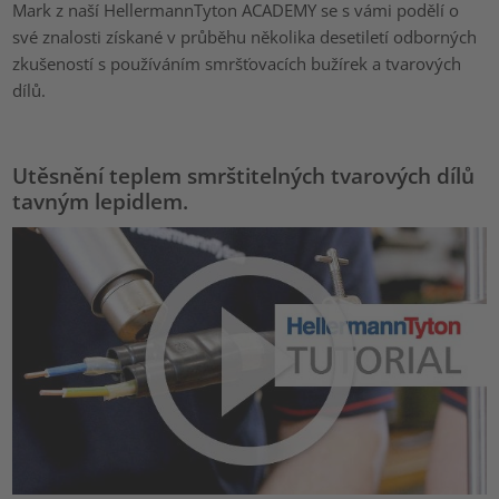
Mark z naší HellermannTyton ACADEMY se s vámi podělí o
své znalosti získané v průběhu několika desetiletí odborných
zkušeností s používáním smršťovacích bužírek a tvarových
dílů.
Utěsnění teplem smrštitelných tvarových dílů
tavným lepidlem.