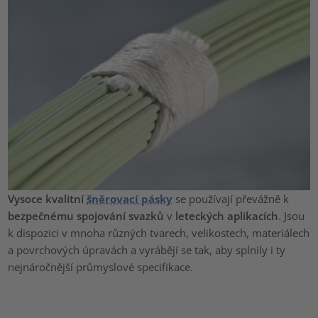
Vysoce kvalitní
šněrovací pásky
se používají převážně k
bezpečnému spojování svazků
v
leteckých aplikacích
. Jsou
k dispozici v mnoha různých tvarech, velikostech, materiálech
a povrchových úpravách a vyrábějí se tak, aby splnily i ty
nejnáročnější průmyslové specifikace.