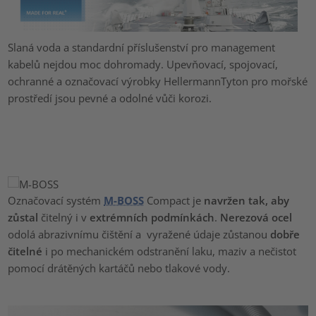
Slaná voda a standardní příslušenství pro management
kabelů nejdou moc dohromady. Upevňovací, spojovací,
ochranné a označovací výrobky HellermannTyton pro mořské
prostředí jsou pevné a odolné vůči korozi.
Označovací systém
M-BOSS
Compact je
navržen tak, aby
zůstal
čitelný i v
extrémních podmínkách
.
Nerezová ocel
odolá abrazivnímu čištění a vyražené údaje zůstanou
dobře
čitelné
i po mechanickém odstranění laku, maziv a nečistot
pomocí drátěných kartáčů nebo tlakové vody.