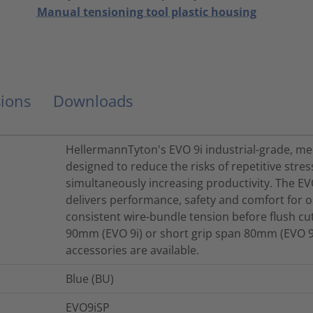
Manual tensioning tool plastic housing
ions
Downloads
HellermannTyton's EVO 9i industrial-grade, me
designed to reduce the risks of repetitive stres
simultaneously increasing productivity. The E
delivers performance, safety and comfort for o
consistent wire-bundle tension before flush cut
90mm (EVO 9i) or short grip span 80mm (EVO 9i
accessories are available.
Blue (BU)
EVO9iSP