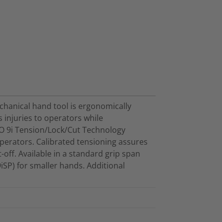
chanical hand tool is ergonomically
s injuries to operators while
VO 9i Tension/Lock/Cut Technology
perators. Calibrated tensioning assures
-off. Available in a standard grip span
SP) for smaller hands. Additional