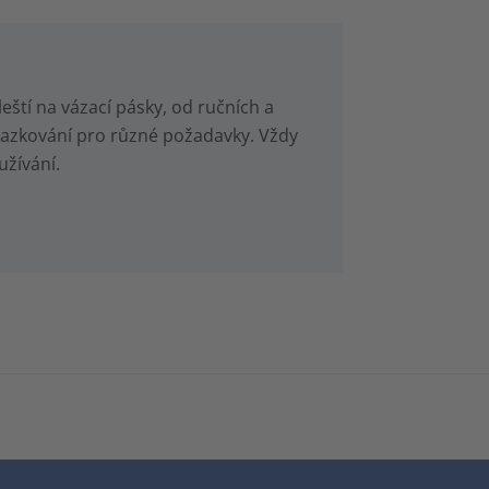
eští na vázací pásky, od ručních a
vazkování pro různé požadavky. Vždy
užívání.