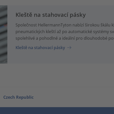
Kleště na stahovací pásky
Společnost HellermannTyton nabízí širokou škálu kl
pneumatických kleští až po automatické systémy s
spolehlivé a pohodlné a ideální pro dlouhodobé po
Kleště na stahovací pásky
Czech Republic