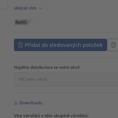
ukázat více
Přidat do sledovaných položek
Najděte distributora ve svém okolí
Downloads
Více výrobků v této skupině výrobků: