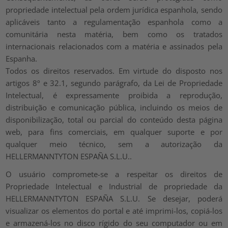
propriedade intelectual pela ordem jurídica espanhola, sendo
aplicáveis tanto a regulamentação espanhola como a
comunitária nesta matéria, bem como os tratados
internacionais relacionados com a matéria e assinados pela
Espanha.
Todos os direitos reservados. Em virtude do disposto nos
artigos 8º e 32.1, segundo parágrafo, da Lei de Propriedade
Intelectual, é expressamente proibida a reprodução,
distribuição e comunicação pública, incluindo os meios de
disponibilização, total ou parcial do conteúdo desta página
web, para fins comerciais, em qualquer suporte e por
qualquer meio técnico, sem a autorização da
HELLERMANNTYTON ESPAÑA S.L.U..
O usuário compromete-se a respeitar os direitos de
Propriedade Intelectual e Industrial de propriedade da
HELLERMANNTYTON ESPAÑA S.L.U. Se desejar, poderá
visualizar os elementos do portal e até imprimi-los, copiá-los
e armazená-los no disco rígido do seu computador ou em