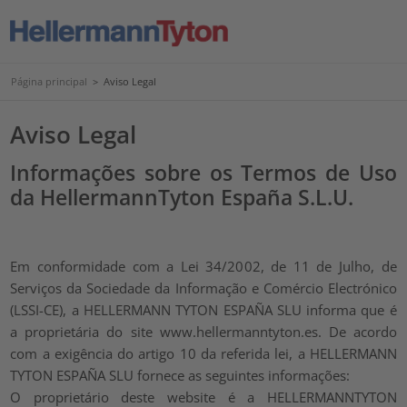
Página principal
>
Aviso Legal
Aviso Legal
Informações sobre os Termos de Uso
da HellermannTyton España S.L.U.
Em conformidade com a Lei 34/2002, de 11 de Julho, de
Serviços da Sociedade da Informação e Comércio Electrónico
(LSSI-CE), a HELLERMANN TYTON ESPAÑA SLU informa que é
a proprietária do site www.hellermanntyton.es. De acordo
com a exigência do artigo 10 da referida lei, a HELLERMANN
TYTON ESPAÑA SLU fornece as seguintes informações:
O proprietário deste website é a HELLERMANNTYTON