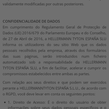
validamente modificadas por outras posteriores.
CONFIDENCIALIDADE DE DADOS
Em cumprimento do Regulamento Geral de Protecção de
Dados (UE) 2016/679 do Parlamento Europeu e do Conselho,
de 27 de Abril de 2016, a HELLERMANN TYTON ESPAÑA SLU
informa os utilizadores do seu sítio Web que os dados
pessoais recolhidos pela empresa, através dos formulários
das suas páginas, serão introduzidos num ficheiro
automatizado sob a responsabilidade da HELLERMANN
TYTON ESPAÑA SLU, a fim de facilitar, acelerar e cumprir os
compromissos estabelecidos entre ambas as partes.
Com relação aos seus direitos e que podem ser exercidos
perante a HELLERMANNTYTON ESPAÑA S.L.U., de acordo com
o RGPD, você deve levar em conta os seguintes pontos:
1. Direito de Acesso: É o direito do usuário de obter
informações sobre seus dados pessoais específicos e o