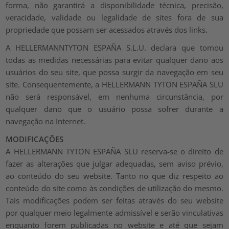
forma, não garantirá a disponibilidade técnica, precisão,
veracidade, validade ou legalidade de sites fora de sua
propriedade que possam ser acessados através dos links.
A HELLERMANNTYTON ESPAÑA S.L.U. declara que tomou
todas as medidas necessárias para evitar qualquer dano aos
usuários do seu site, que possa surgir da navegação em seu
site. Consequentemente, a HELLERMANN TYTON ESPAÑA SLU
não será responsável, em nenhuma circunstância, por
qualquer dano que o usuário possa sofrer durante a
navegação na Internet.
MODIFICAÇÕES
A HELLERMANN TYTON ESPAÑA SLU reserva-se o direito de
fazer as alterações que julgar adequadas, sem aviso prévio,
ao conteúdo do seu website. Tanto no que diz respeito ao
conteúdo do site como às condições de utilização do mesmo.
Tais modificações podem ser feitas através do seu website
por qualquer meio legalmente admissível e serão vinculativas
enquanto forem publicadas no website e até que sejam