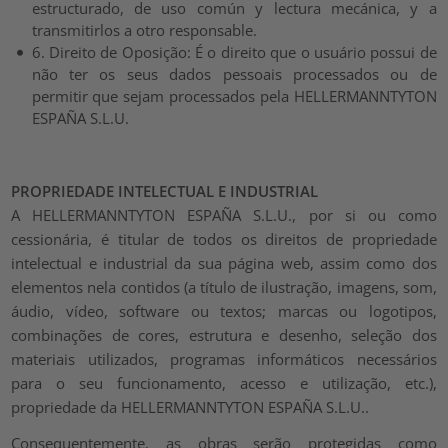
estructurado, de uso común y lectura mecánica, y a
transmitirlos a otro responsable.
6. Direito de Oposição: É o direito que o usuário possui de
não ter os seus dados pessoais processados ou de
permitir que sejam processados pela HELLERMANNTYTON
ESPAÑA S.L.U.
PROPRIEDADE INTELECTUAL E INDUSTRIAL
A HELLERMANNTYTON ESPAÑA S.L.U., por si ou como
cessionária, é titular de todos os direitos de propriedade
intelectual e industrial da sua página web, assim como dos
elementos nela contidos (a título de ilustração, imagens, som,
áudio, vídeo, software ou textos; marcas ou logotipos,
combinações de cores, estrutura e desenho, seleção dos
materiais utilizados, programas informáticos necessários
para o seu funcionamento, acesso e utilização, etc.),
propriedade da HELLERMANNTYTON ESPAÑA S.L.U..
Consequentemente, as obras serão protegidas como