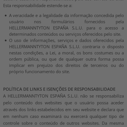
Esta responsabilidade estende-se a:
A veracidade e a legalidade da informação concedida pelo
usuário nos formulários fornecidos pela
HELLERMANNTYTON ESPAÑA S.L.U. para o acesso a
determinados conteúdos ou serviços oferecidos pelo site.
O uso de informações, serviços e dados oferecidos pela
HELLERMANNTYTON ESPAÑA S.L.U. contraria o disposto
nestas condições, a Lei, a moral, os bons costumes ou a
ordem pública, ou que de qualquer outra forma possa
implicar em prejuízo dos direitos de terceiros ou do
próprio funcionamento do site.
POLÍTICA DE LINKS E ISENÇÕES DE RESPONSABILIDADE
A HELLERMANNTYTON ESPAÑA S.L.U. não se responsabiliza
pelo conteúdo dos websites que o usuário possa aceder
através dos links estabelecidos em seu website e declara que
em nenhum caso examinará ou exercerá qualquer tipo de
controle sobre o conteúdo de outros websites. Da mesma