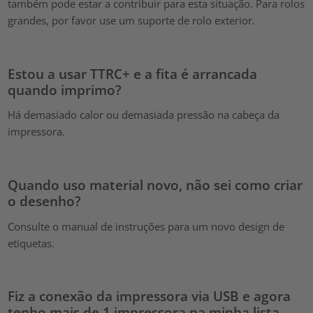
também pode estar a contribuir para esta situação. Para rolos
grandes, por favor use um suporte de rolo exterior.
Estou a usar TTRC+ e a fita é arrancada
quando imprimo?
Há demasiado calor ou demasiada pressão na cabeça da
impressora.
Quando uso material novo, não sei como criar
o desenho?
Consulte o manual de instruções para um novo design de
etiquetas.
Fiz a conexão da impressora via USB e agora
tenho mais de 1 impressora na minha lista