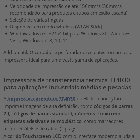
Velocidade de impressão de até 150mm/s (30mm/s
recomendado para produtos e tubos em estilo escada)
Seleção de várias línguas
Disponível em modo wireless (WLAN Stick)
Windows drivers: 32/64 bit para Windows XP, Windows
Vista, Windows 7, 8, 10, 11
Add-on útil: O cortador e perfurador excelentes tornam esta
impressora ideal para uma vasta gama de aplicações.
Impressora de transferência térmica TT4030
para aplicações industriais médias e pesadas
A
impressora premium TT4030
da HellermannTyton
imprime imagens de alta definição, como
códigos de
barras
2d,
códigos de barras standard, números
e
texto em
etiquetas adesivas
e
termoplástico
, como marcadores
termoretráteis e de cabos (Tiptags).
A
cor do Touchscreen LCD
com o interface moderno ajuda a