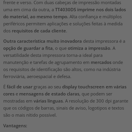
frente e verso. Com duas cabeças de impressão montadas
uma em cima da outra, a
TT4030DS imprime nos dois lados
do material, ao mesmo tempo.
Alta confiança e múltiplos
periféricos permitem aplicações e soluções feitas à medida
dos
requisitos de cada cliente
.
Outra característica muito inovadora
desta impressora é a
opção de guardar a fita
, o que
otimiza a impressão
. A
versatilidade desta impressora torna-a ideal para
manutenção e tarefas de agrupamento em
mercados
onde
os requisitos de identificação são altos, como na indústria
ferroviária, aeroespacial e defesa.
É
fácil de usar
graças ao seu
display touchscreen
em várias
cores
e
mensagens de estado claras
, que podem ser
mostradas em
várias línguas
. A resolução de 300 dpi garante
que os códigos de barras, sinais de aviso, logotipos e textos
são o mais nítido possível.
Vantagens: