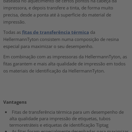
baseada no aquecimento de certos pontos na cabeça da
impressora, e depois transfere a tinta, de forma muito
precisa, desde a ponta até à superfície do material de
impressão.
Todas as
fitas de transferência térmica
da
HellermannTyton consistem numa composição de resina
especial para maximizar o seu desempenho.
Em combinação com as impressoras da HellermannTyton, as
fitas garantem e mais alta qualidade de impressão em todos
os materiais de identificação da HellermannTyton.
Vantagens
Fitas de transferência térmica para um desempenho de
alta qualidade para impressão de etiquetas, tubos
termoretráteis e etiquetas de identificação Tiptag
As fitas foram especialmente desenhadas para maximizar