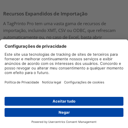
Recursos Expandidos de Importação
A TagPrinto Pro tem uma vasta gama de recursos de
importação, incluindo XMT, CSV ou ODBC, que refrescam
automaticamente ou, no caso de Excel, basta abrir
directamente no programa. Com a TagPrint Pro, pode ver
propriedades de objectos, dados e layouts de etiquetas ao
mesmo tempo.
Elimine erros e trabalho com mais eficiência com a
Automação de Impressão
Distribuidores
Contacto