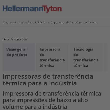
Página principal
>
Especialidades
>
Impressora de transferência térmica
Lista de conteúdo
Visão geral
Impressora
Tecnologia
F
do produto
de
de
P
transferência
transferência
F
térmica
térmica
Impressoras de transferência
térmica para a indústria
Impressora de transferência térmica
para impressões de baixo a alto
volume para a indústria