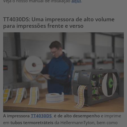
Veja o nosso manual de instalação
aqui
.
TT4030DS: Uma impressora de alto volume
para impressões frente e verso
A impressora
TT4030DS
é de alto desempenho
e imprime
em
tubos termoretráteis
da HellermannTyton, bem como