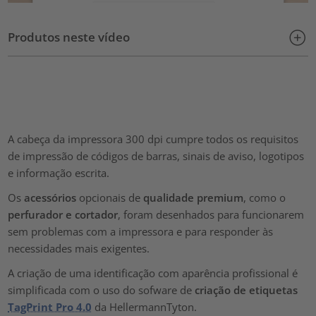
Mais informações
Produtos neste vídeo
Aceitar
powered by
Usercentrics Consent Management Platform
A cabeça da impressora 300 dpi cumpre todos os requisitos
de impressão de códigos de barras, sinais de aviso, logotipos
e informação escrita.
Os
acessórios
opcionais de
qualidade premium
, como o
perfurador e cortador
, foram desenhados para funcionarem
sem problemas com a impressora e para responder às
necessidades mais exigentes.
A criação de uma identificação com aparência profissional é
simplificada com o uso do sofware de
criação
de etiquetas
TagPrint Pro 4.0
da HellermannTyton.