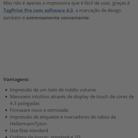
Mas não é apenas a impressora que é fácil de usar, graças à
TagPrint Pro com software 4.0
, a marcação de design
também é
extremamente conveniente
.
Vantagens:
Impressão de um lado de médio volume
Manuseio intuitivo através de display de touch de cores de
4.3 polegadas
Firmware novo e otimizado
Impressão de etiquetas e marcadores de cabos da
HellermannTyton
Usa fitas standard
Códigos de barras: standard e 2D