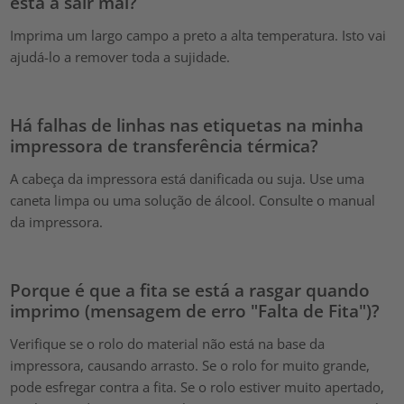
está a sair mal?
Imprima um largo campo a preto a alta temperatura. Isto vai
ajudá-lo a remover toda a sujidade.
Há falhas de linhas nas etiquetas na minha
impressora de transferência térmica?
A cabeça da impressora está danificada ou suja. Use uma
caneta limpa ou uma solução de álcool. Consulte o manual
da impressora.
Porque é que a fita se está a rasgar quando
imprimo (mensagem de erro "Falta de Fita")?
Verifique se o rolo do material não está na base da
impressora, causando arrasto. Se o rolo for muito grande,
pode esfregar contra a fita. Se o rolo estiver muito apertado,