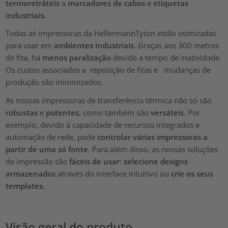
termoretráteis
a
marcadores de cabos
e
etiquetas
industriais
.
Todas as impressoras da HellermannTyton estão otimizadas
para usar em
ambientes industriais
. Graças aos 300 metros
de fita, há
menos paralização
devido a tempo de inatividade.
Os custos associados a reposição de fitas e mudanças de
produção são minimizados.
As nossas impressoras de transferência térmica não só são
robustas
e
potentes
, como também são
versáteis
. Por
exemplo, devido à capacidade de recursos integrados e
automação de rede, pode
controlar várias impressoras a
partir de uma só fonte
. Para além disso, as nossas soluções
de impressão são
fáceis de usar
:
selecione designs
armazenados
através do interface intuitivo ou
crie os seus
templates.
Visão geral do produto