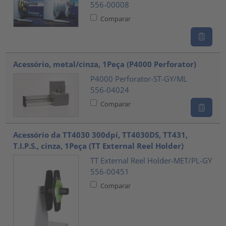
556-00008
Comparar
Acessório, metal/cinza, 1Peça (P4000 Perforator)
P4000 Perforator-ST-GY/ML
556-04024
Comparar
Acessório da TT4030 300dpi, TT4030DS, TT431,
T.I.P.S., cinza, 1Peça (TT External Reel Holder)
TT External Reel Holder-MET/PL-GY
556-00451
Comparar