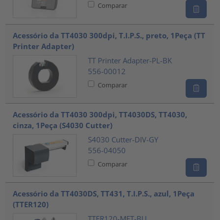
Comparar
Acessório da TT4030 300dpi, T.I.P.S., preto, 1Peça (TT
Printer Adapter)
TT Printer Adapter-PL-BK
556-00012
Comparar
Acessório da TT4030 300dpi, TT4030DS, TT4030,
cinza, 1Peça (S4030 Cutter)
S4030 Cutter-DIV-GY
556-04050
Comparar
Acessório da TT4030DS, TT431, T.I.P.S., azul, 1Peça
(TTER120)
TTER120-MET-BU