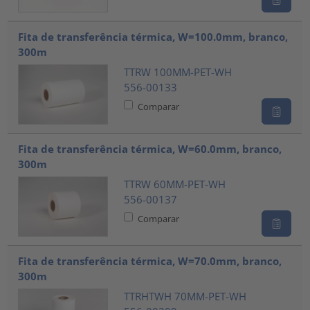
Fita de transferência térmica, W=100.0mm, branco,
300m
TTRW 100MM-PET-WH
556-00133
Comparar
Fita de transferência térmica, W=60.0mm, branco,
300m
TTRW 60MM-PET-WH
556-00137
Comparar
Fita de transferência térmica, W=70.0mm, branco,
300m
TTRHTWH 70MM-PET-WH