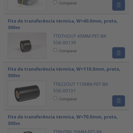
Comparar
Fita de transferência térmica, W=40.0mm, preto,
300m
TTDTHOUT 40MM-PET-BK
556-00139
Comparar
Fita de transferência térmica, W=110.0mm, preto,
300m
TT822OUT 110MM-PET-BK
556-00101
Comparar
Fita de transferência térmica, W=70.0mm, preto,
300m
TTRHTBK 70MM-PET-BK