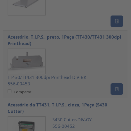
Acessório, T.I.P.S., preto, 1Peça (TT430/TT431 300dpi
Printhead)
TT430/TT431 300dpi Printhead-DIV-BK
556-00453
Comparar
Acessório da TT431, T.I.P.S., cinza, 1Peça (S430
Cutter)
S430 Cutter-DIV-GY
556-00452