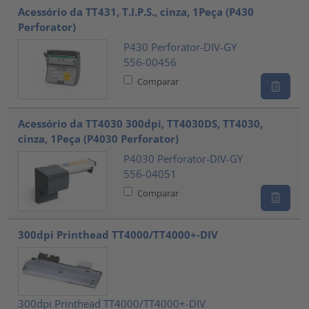
Acessório da TT431, T.I.P.S., cinza, 1Peça (P430
Perforator)
P430 Perforator-DIV-GY
556-00456
Comparar
Acessório da TT4030 300dpi, TT4030DS, TT4030,
cinza, 1Peça (P4030 Perforator)
P4030 Perforator-DIV-GY
556-04051
Comparar
300dpi Printhead TT4000/TT4000+-DIV
300dpi Printhead TT4000/TT4000+-DIV