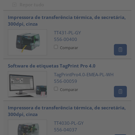
Repor tudo
???product.list.title???
Impressora de transferência térmica, de secretária,
300dpi, cinza
TT431-PL-GY
556-00400
Comparar
Software de etiquetas TagPrint Pro 4.0
TagPrintPro4.0-EMEA-PL-WH
556-00059
Comparar
Impressora de transferência térmica, de secretária,
300dpi, cinza
TT4030-PL-GY
556-04037