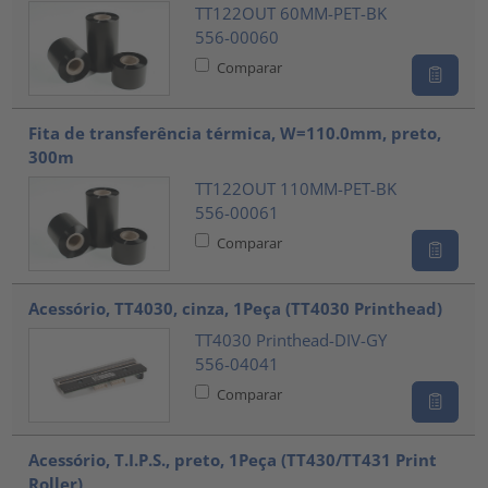
TT122OUT 60MM-PET-BK
556-00060
Comparar
Fita de transferência térmica, W=110.0mm, preto,
300m
TT122OUT 110MM-PET-BK
556-00061
Comparar
Acessório, TT4030, cinza, 1Peça (TT4030 Printhead)
TT4030 Printhead-DIV-GY
556-04041
Comparar
Acessório, T.I.P.S., preto, 1Peça (TT430/TT431 Print
Roller)