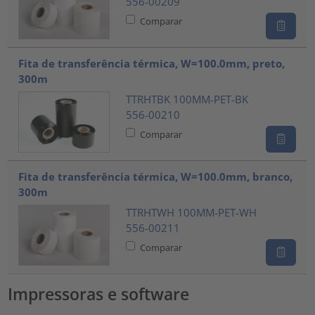
556-00209
Comparar
Fita de transferência térmica, W=100.0mm, preto,
300m
TTRHTBK 100MM-PET-BK
556-00210
Comparar
Fita de transferência térmica, W=100.0mm, branco,
300m
TTRHTWH 100MM-PET-WH
556-00211
Comparar
Impressoras e software