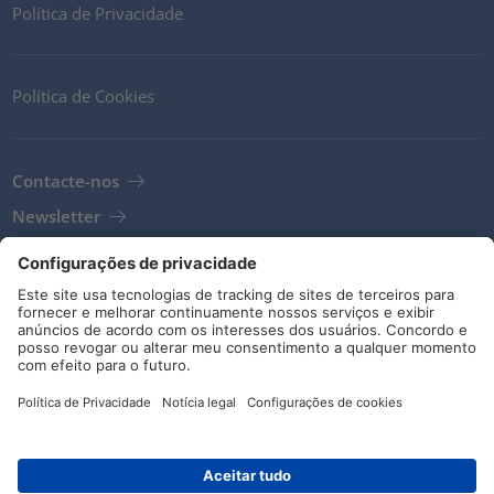
Política de Privacidade
Política de Cookies
Contacte-nos
Newsletter
Termos e Condições
Diretrizes e compromissos
Código de Ética
Redes sociais