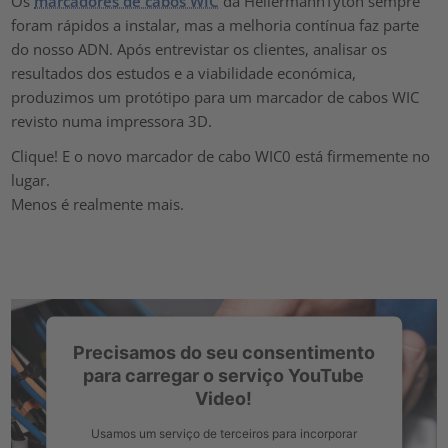
Os
marcadores de cabos WIC
da HellermannTyton sempre
foram rápidos a instalar, mas a melhoria contínua faz parte
do nosso ADN. Após entrevistar os clientes, analisar os
resultados dos estudos e a viabilidade económica,
produzimos um protótipo para um marcador de cabos WIC
revisto numa impressora 3D.
Clique! E o novo marcador de cabo WIC0 está firmemente no
lugar.
Menos é realmente mais.
Precisamos do seu consentimento
para carregar o serviço YouTube
Video!
Usamos um serviço de terceiros para incorporar