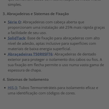
simples.
3. Abraçadeiras e Sistemas de Fixação
Série Q
:
Abraçadeiras com cabeça aberta que
proporcionam uma instalação até 25% mais rápida graças
a facilidade de seu uso.
SolidTack
:
Base de fixação para abraçadeiras com alto
nível de adesão, aptas inclusive para superfícies com
materiais de baixa energia superficial.
Abraçadeiras T50R0SFT6
:
Abraçadeiras de dentado
exterior para proteger o isolamento dos cabos ou fios. A
sua fixação em flecha permite o uso numa vasta gama de
espessura de chapa.
4. Sistemas de Isolamento
HIS-3:
Tubos Termorretráteis para isolamento eficaz e
uma identificação com códigos de cores.