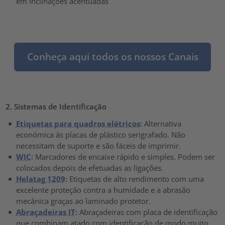
em inclinações acentuadas
Conheça aqui todos os nossos Canais
2. Sistemas de Identificação
Etiquetas para quadros elétricos
:
Alternativa
económica às placas de plástico serigrafado. Não
necessitam de suporte e são fáceis de imprimir.
WIC
:
Marcadores de encaixe rápido e simples. Podem ser
colocados depois de efetuadas as ligações.
Helatag 1209
:
Etiquetas de alto rendimento com uma
excelente proteção contra a humidade e a abrasão
mecânica graças ao laminado protetor.
Abraçadeiras IT
:
Abraçadeiras com placa de identificação
que combinam atado com identificação de modo muito