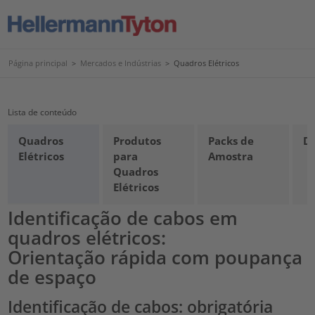
Página principal
>
Mercados e Indústrias
>
Quadros Elétricos
Lista de conteúdo
Quadros
Produtos
Packs de
D
Elétricos
para
Amostra
Quadros
Elétricos
Identificação de cabos em
quadros elétricos:
Orientação rápida com poupança
de espaço
Identificação de cabos: obrigatória