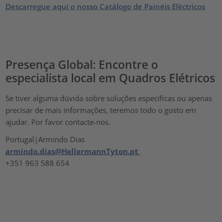
Descarregue aqui o nosso Catálogo de Painéis Eléctricos
Presença Global: Encontre o
especialista local em Quadros Elétricos
Se tiver alguma dúvida sobre soluções específicas ou apenas
precisar de mais informações, teremos todo o gosto em
ajudar. Por favor contacte-nos.
Portugal|Armindo Dias
armindo.dias@HellermannTyton.pt
+351 963 588 654