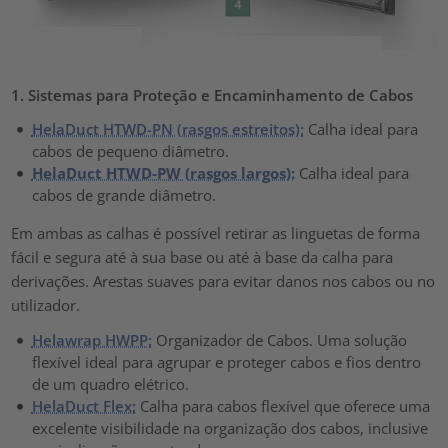
1. Sistemas para Proteção e Encaminhamento de Cabos
HelaDuct HTWD-PN (rasgos estreitos):
Calha ideal para
cabos de pequeno diâmetro.
HelaDuct HTWD-PW (rasgos largos):
Calha ideal para
cabos de grande diâmetro.
Em ambas as calhas é possível retirar as linguetas de forma
fácil e segura até à sua base ou até à base da calha para
derivações. Arestas suaves para evitar danos nos cabos ou no
utilizador.
Helawrap HWPP:
Organizador de Cabos. Uma solução
flexível ideal para agrupar e proteger cabos e fios dentro
de um quadro elétrico.
HelaDuct Flex:
Calha para cabos flexível que oferece uma
excelente visibilidade na organização dos cabos, inclusive