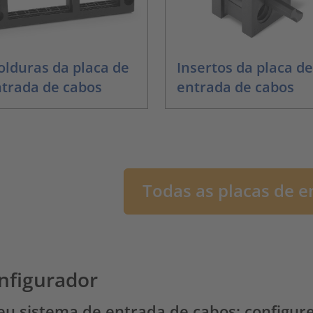
lduras da placa de
Insertos da placa de
trada de cabos
entrada de cabos
Todas as placas de e
nfigurador
eu sistema de entrada de cabos: configur