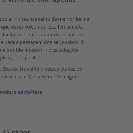
apoiar no seu trabalho da melhor forma
so que desenvolvemos esta ferramenta
i: Basta selecionar quantos e quais os
sa para a passagem dos seus cabos. O
 irá então mostrar-lhe as soluções
plicação específica.
ruções de trabalho e outras etapas do
 ser mais fácil, experimente-o agora:
roduto VarioPlate
é 42 cabos