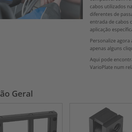
cabos utilizados n
diferentes de pass
entrada de cabos d
aplicação específic
Personalize agora 
apenas alguns cliq
Aqui pode encontra
VarioPlate num rel
são Geral