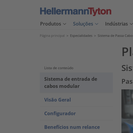
Produtos
Soluções
Indústrias
Página principal
>
Especialidades
>
Sistema de Passa Cabo
P
Si
Lista de conteúdo
Sistema de entrada de
Pas
cabos modular
Visão Geral
Configurador
Benefícios num relance