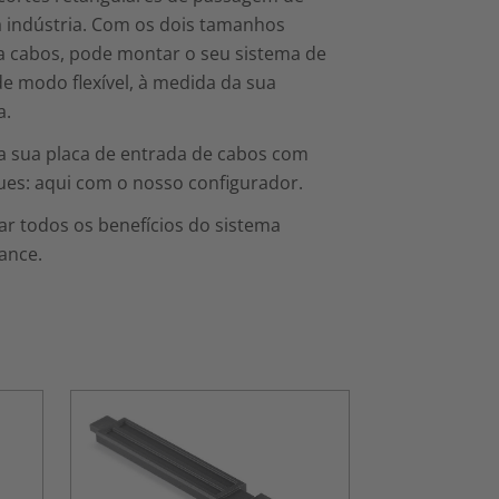
a indústria. Com os dois tamanhos
a cabos, pode montar o seu sistema de
e modo flexível, à medida da sua
a.
a sua placa de entrada de cabos com
ues: aqui com o nosso configurador.
r todos os benefícios do sistema
ance.