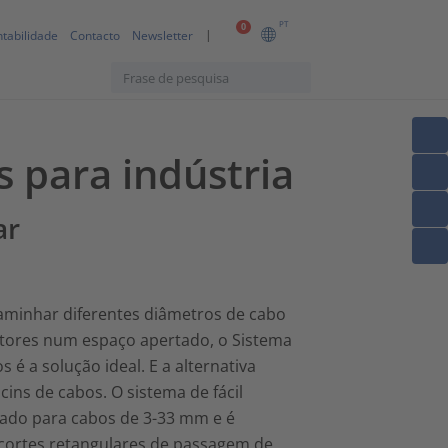
PT
0
tabilidade
Contacto
Newsletter
s para indústria
ar
aminhar diferentes diâmetros de cabo
ores num espaço apertado, o Sistema
 é a solução ideal. E a alternativa
cins de cabos. O sistema de fácil
uado para cabos de 3-33 mm e é
cortes retangulares de passagem de