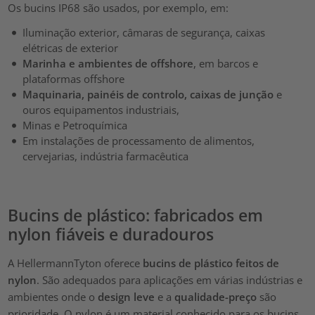
Os bucins IP68 são usados, por exemplo, em:
Iluminação exterior, câmaras de segurança, caixas
elétricas de exterior
Marinha e ambientes de offshore
, em barcos e
plataformas offshore
Maquinaria, painéis de controlo, caixas de junção
e
ouros equipamentos industriais,
Minas e Petroquímica
Em instalações de processamento de alimentos,
cervejarias, indústria farmacêutica
Bucins de plástico: fabricados em
nylon fiáveis e duradouros
A HellermannTyton oferece
bucins de plástico feitos de
nylon
. São adequados para aplicações em várias indústrias e
ambientes onde o
design leve
e a
qualidade-preço
são
prioridade. O nylon é um material conhecido para os bucins,