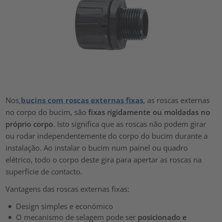
Nos
bucins com roscas externas fixas
, as roscas externas
no corpo do bucim, são
fixas rigidamente ou moldadas no
próprio corpo
. Isto significa que as roscas não podem girar
ou rodar independentemente do corpo do bucim durante a
instalação. Ao instalar o bucim num painel ou quadro
elétrico, todo o corpo deste gira para apertar as roscas na
superfície de contacto.
Vantagens das roscas externas fixas:
Design simples e económico
O mecanismo de selagem pode ser
posicionado e