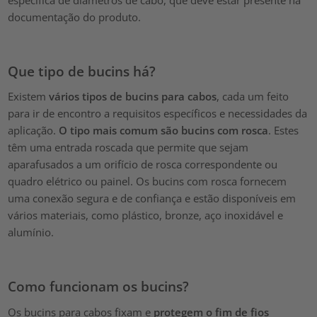
específica de diâmetros de cabo, que deve estar presente na
documentação do produto.
Que tipo de bucins há?
Existem
vários tipos de bucins para cabos
, cada um feito
para ir de encontro a requisitos específicos e necessidades da
aplicação.
O tipo mais comum são bucins com rosca
. Estes
têm uma entrada roscada que permite que sejam
aparafusados a um orifício de rosca correspondente ou
quadro elétrico ou painel. Os bucins com rosca fornecem
uma conexão segura e de confiança e estão disponíveis em
vários materiais, como plástico, bronze, aço inoxidável e
alumínio.
Como funcionam os bucins?
Os bucins para cabos fixam e
protegem o fim de fios