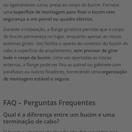
ou ligeiramente curva, presa ao corpo do bucim. Fornece
uma
superfície de montagem para fixar o bucim com
segurança a um painel ou quadro elétrico.
Durante a instalação, a flange giratória permite que o corpo
do bucim permaneça no lugar, enquanto apenas as roscas
externas giram. Isto facilita o aperto do conector do bucim do
cabo à superfície de acoplamento,
sem precisar de girar
todo o corpo do bucim
. Uma vez apertadas as roscas
externas, a flange pode ser fixa ao painel ou gabinete com
parafusos ou outros fixadores, fornecendo uma
organização
de montagem estável e segura
.
FAQ – Perguntas Frequentes
Qual é a diferença entre um bucim e uma
terminação de cabo?
O bucim e a terminação de cabo
são dois conceitos que