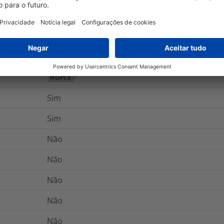
Não
Não
Sim
Sim
Não
Não
Não
Não
Não