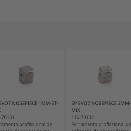
 EVO7 NOSEPIECE 1MM-ST-
SP EVO7 NOSEPIECE 2MM-
X
MIX
-70131
110-70132
ramenta profissional de
Ferramenta profissional d