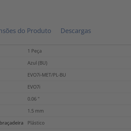
sões do Produto
Descargas
1
Peça
Azul (BU)
EVO7i-MET/PL-BU
EVO7i
0.06
"
1.5
mm
braçadeira
Plástico