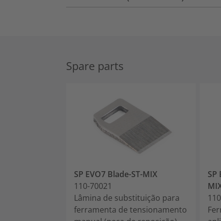
Spare parts
SP EVO7 Blade-ST-MIX
SP
110-70021
MI
Lâmina de substituição para
110
ferramenta de tensionamento
Fer