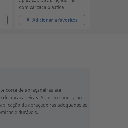
aplicação de abraçadeiras
com carcaça plástica
s
Adicionar a favoritos
e corte de abraçadeiras até
o de abraçadeiras. A HellermannTyton
 aplicação de abraçadeiras adequadas às
ómicas e duráveis.