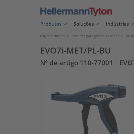
Produtos
Soluções
Indústrias
Página principal
>
Produtos para gestão de cabos
>
Ferra
EVO7i-MET/PL-BU
Nº de artigo 110-77001
| EVO