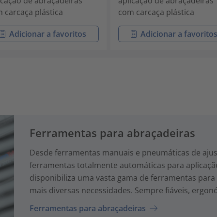
icação de abraçadeiras
aplicação de abraçadeiras
 carcaça plástica
com carcaça plástica
Adicionar a favoritos
Adicionar a favorito
Ferramentas para abraçadeiras
Desde ferramentas manuais e pneumáticas de ajust
ferramentas totalmente automáticas para aplicaçã
disponibiliza uma vasta gama de ferramentas para
mais diversas necessidades. Sempre fiáveis, ergon
Ferramentas para abraçadeiras