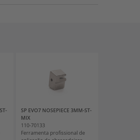
ST-
SP EVO7 NOSEPIECE 3MM-ST-
MIX
110-70133
e
Ferramenta profissional de