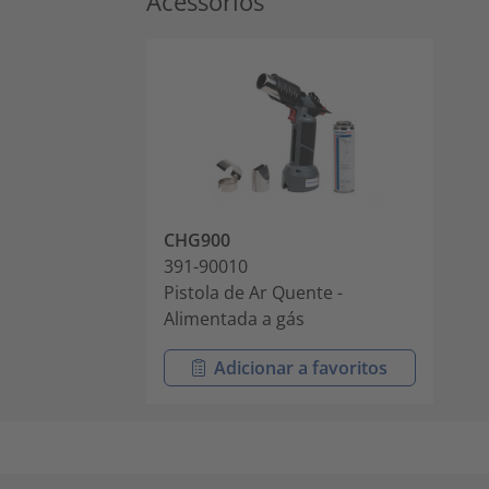
Acessórios
CHG900
391-90010
Pistola de Ar Quente -
Alimentada a gás
Adicionar a favoritos