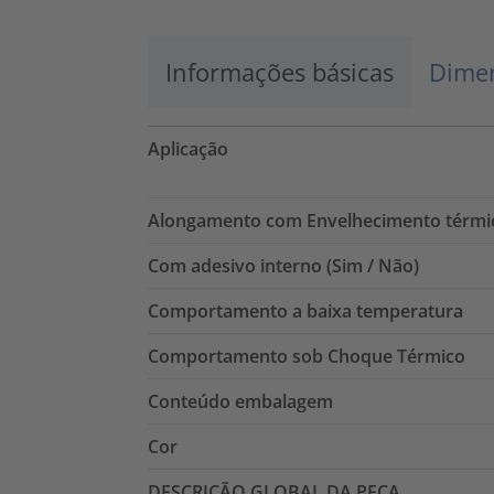
Informações básicas
Dimen
Aplicação
Alongamento com Envelhecimento térmi
Com adesivo interno (Sim / Não)
Comportamento a baixa temperatura
Comportamento sob Choque Térmico
Conteúdo embalagem
Cor
DESCRIÇÃO GLOBAL DA PEÇA