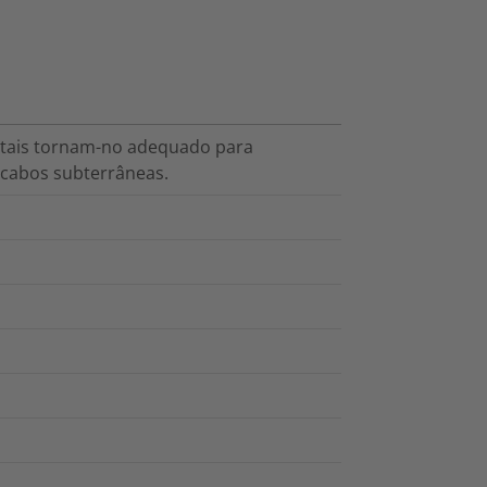
entais tornam-no adequado para
 cabos subterrâneas.