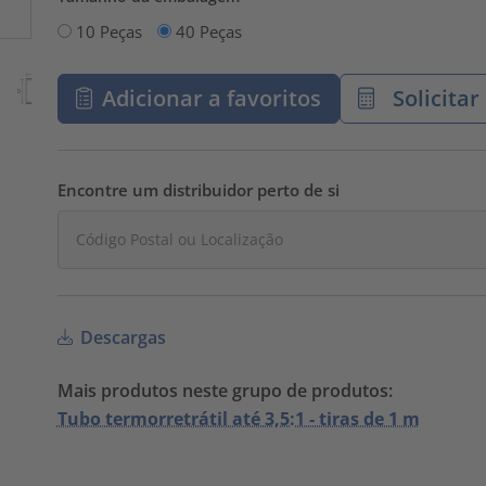
10 Peças
40 Peças
Adicionar a favoritos
Solicita
Encontre um distribuidor perto de si
Descargas
Mais produtos neste grupo de produtos:
Tubo termorretrátil até 3,5:1 - tiras de 1 m